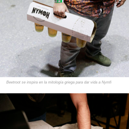
Beetroot se inspira en la mitología griega para dar vida a Nymfi