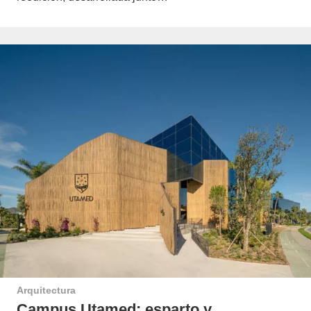
Arquitectura
Campus Utamed: esparto y