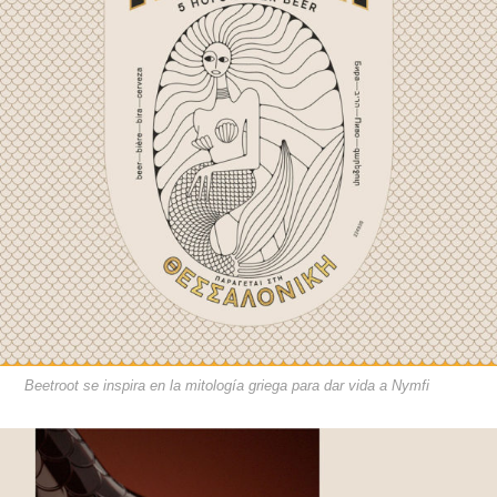
Beetroot se inspira en la mitología griega para dar vida a Nymfi