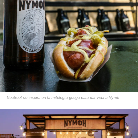
Beetroot se inspira en la mitología griega para dar vida a Nymfi