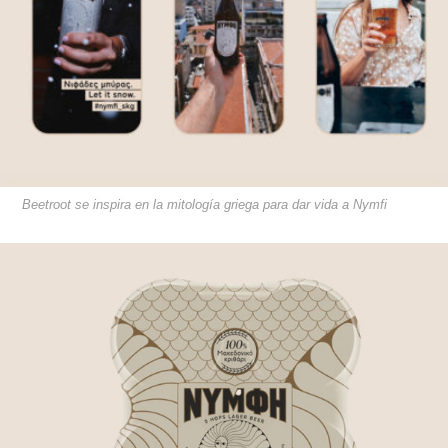
Beetroot se inspira en la mitología griega para dar vida a Nymfi