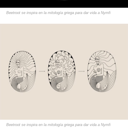
Beetroot se inspira en la mitología griega para dar vida a Nymfi
Beetroot se inspira en la mitología griega para dar vida a Nymfi