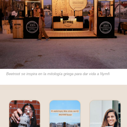
Beetroot se inspira en la mitología griega para dar vida a Nymfi