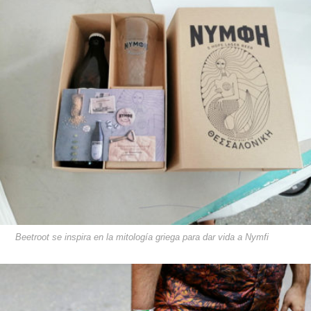
Beetroot se inspira en la mitología griega para dar vida a Nymfi