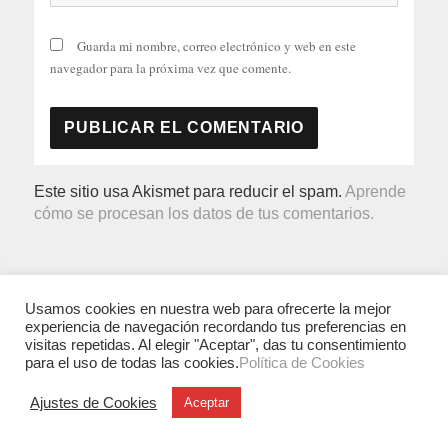
Guarda mi nombre, correo electrónico y web en este
navegador para la próxima vez que comente.
Este sitio usa Akismet para reducir el spam.
Aprende
cómo se procesan los datos de tus comentarios.
Usamos cookies en nuestra web para ofrecerte la mejor
experiencia de navegación recordando tus preferencias en
visitas repetidas. Al elegir "Aceptar", das tu consentimiento
para el uso de todas las cookies.
Política de Cookies
Ajustes de Cookies
Aceptar