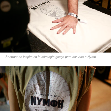
Beetroot se inspira en la mitología griega para dar vida a Nymfi