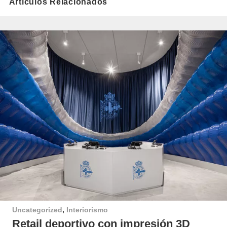
Artículos Relacionados
Uncategorized
,
Interiorismo
Retail deportivo con impresión 3D