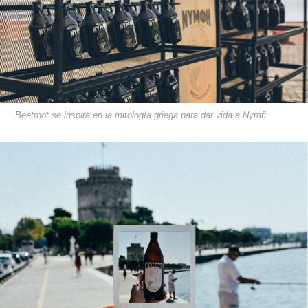
Beetroot se inspira en la mitología griega para dar vida a Nymfi