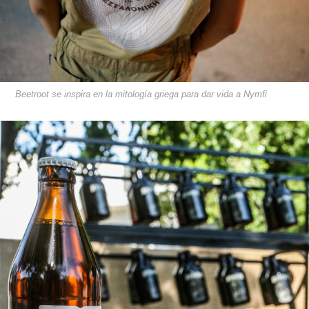
Beetroot se inspira en la mitología griega para dar vida a Nymfi