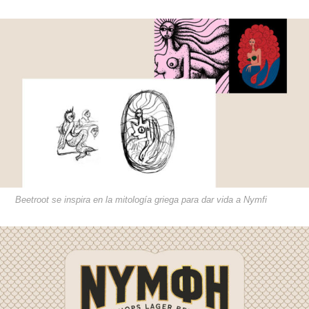
Beetroot se inspira en la mitología griega para dar vida a Nymfi