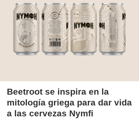
Beetroot se inspira en la
mitología griega para dar vida
a las cervezas Nymfi