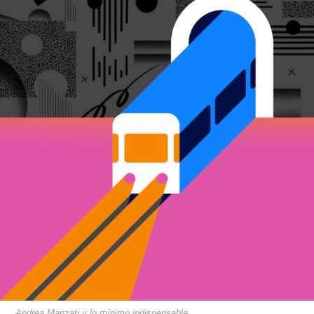
Andrea Manzati y lo mínimo indispensable