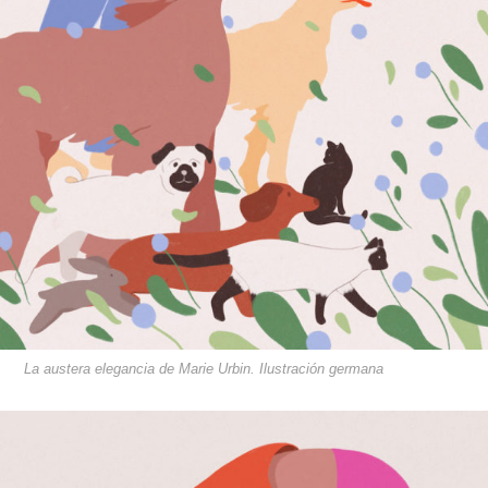
La austera elegancia de Marie Urbin. Ilustración germana