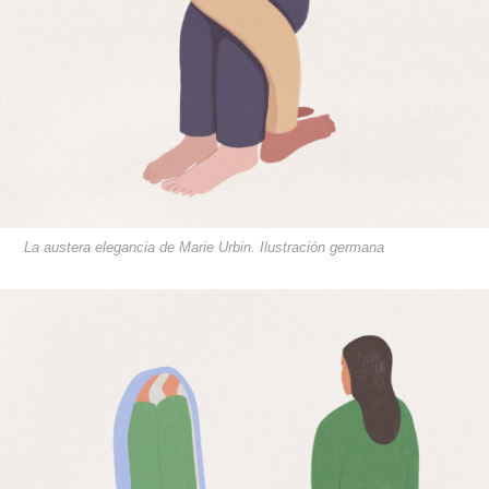
La austera elegancia de Marie Urbin. Ilustración germana