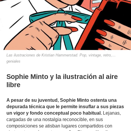
Las ilustraciones de Kristian Hammerstad. Pop, vintage, retro,…
geniales
Sophie Minto y la ilustración al aire
libre
A pesar de su juventud, Sophie Minto ostenta una
depurada técnica que le permite insuflar a sus piezas
un vigor y fondo conceptual poco habitual.
Lejanas,
cargadas de una nostalgia reconocible, en sus
composiciones se atisban lugares compartidos con