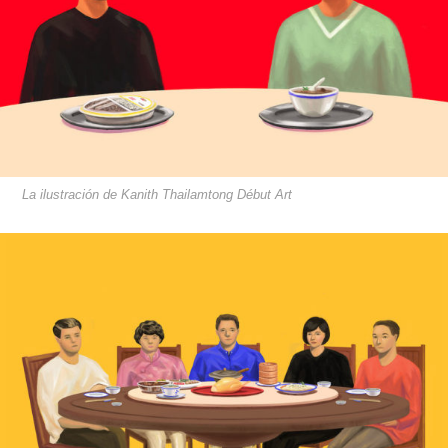
La ilustración de Kanith Thailamtong Début Art