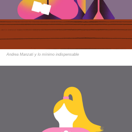
Andrea Manzati y lo mínimo indispensable