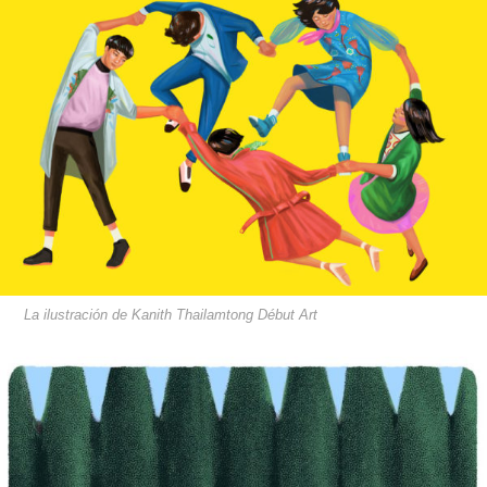
La ilustración de Kanith Thailamtong Début Art