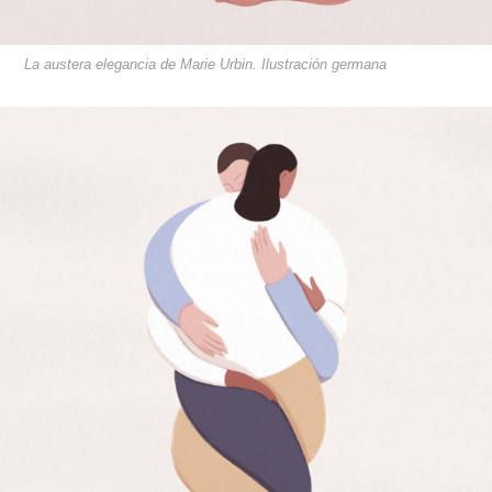
La austera elegancia de Marie Urbin. Ilustración germana