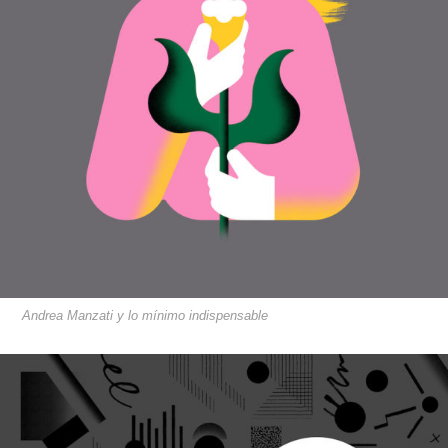
Andrea Manzati y lo mínimo indispensable