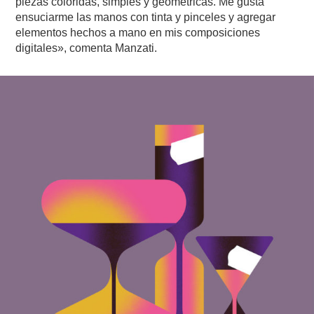
piezas coloridas, simples y geométricas. Me gusta
ensuciarme las manos con tinta y pinceles y agregar
elementos hechos a mano en mis composiciones
digitales», comenta Manzati.