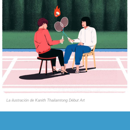
La ilustración de Kanith Thailamtong Début Art