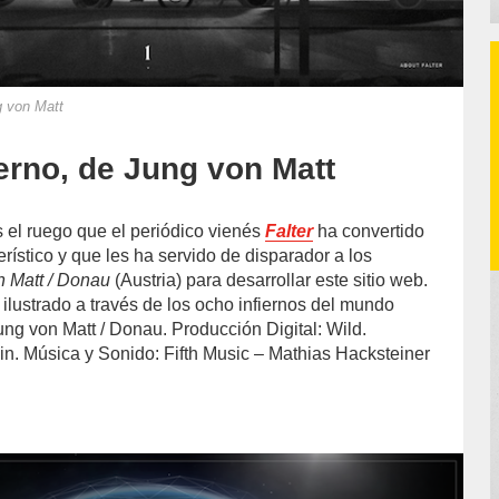
g von Matt
ferno, de Jung von Matt
s el ruego que el periódico vienés
Falter
ha convertido
rístico y que les ha servido de disparador a los
n Matt / Donau
(Austria) para desarrollar este sitio web.
e ilustrado a través de los ocho infiernos del mundo
ng von Matt / Donau. Producción Digital: Wild.
pin. Música y Sonido: Fifth Music – Mathias Hacksteiner