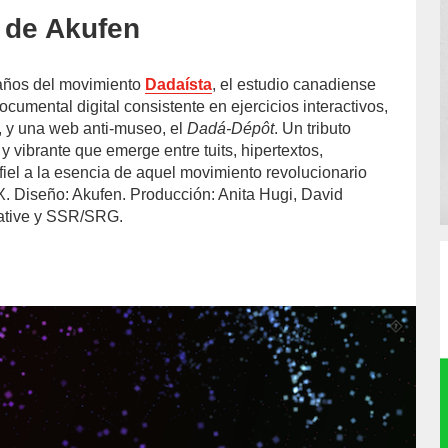
 de Akufen
años del movimiento
Dadaísta
, el estudio canadiense
cumental digital consistente en ejercicios interactivos,
, y una web anti-museo, el
Dadá-Dépôt
. Un tributo
y vibrante que emerge entre tuits, hipertextos,
 fiel a la esencia de aquel movimiento revolucionario
X. Diseño: Akufen. Producción: Anita Hugi, David
ative y SSR/SRG.