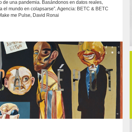
zo de una pandemia. Basándonos en datos reales,
da el mundo en colapsarse”. Agencia: BETC & BETC
 Make me Pulse, David Ronai