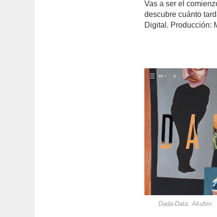
Vas a ser el comien
descubre cuánto tar
Digital. Producción:
Dada-Data. Akufen