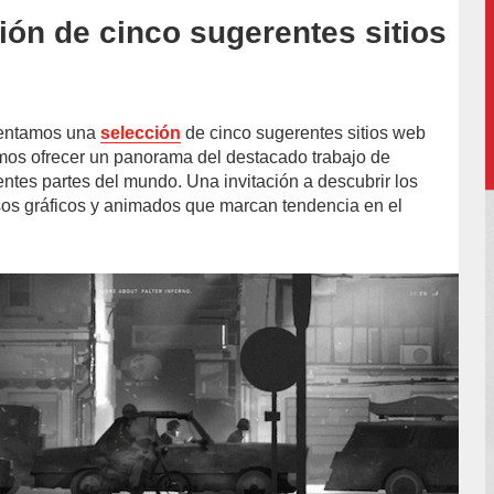
ión de cinco sugerentes sitios
esentamos una
selección
de cinco sugerentes sitios web
mos ofrecer un panorama del destacado trabajo de
entes partes del mundo. Una invitación a descubrir los
os gráficos y animados que marcan tendencia en el