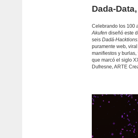
Dada-Data,
Celebrando los 100 
Akufen
diseñó este do
seis
Dadá-Hacktions
puramente web, viral 
manifiestos y burlas,
que marcó el siglo X
Dufresne, ARTE Cre