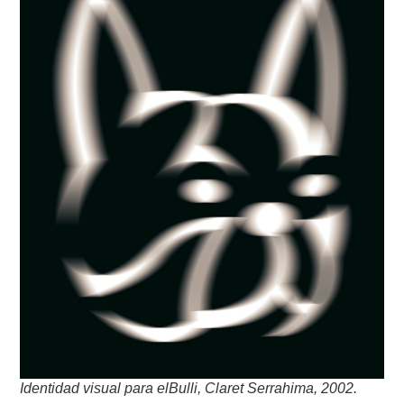
Identidad visual para elBulli, Claret Serrahima, 2002.