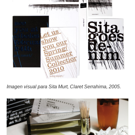
Imagen visual para Sita Murt, Claret Serrahima, 2005.