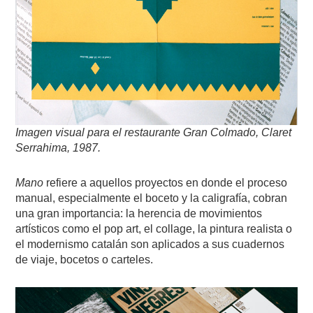
Imagen visual para el restaurante Gran Colmado, Claret
Serrahima, 1987.
Mano
refiere a aquellos proyectos en donde el proceso
manual, especialmente el boceto y la caligrafía, cobran
una gran importancia: la herencia de movimientos
artísticos como el
pop art, el collage, la pintura realista o
el modernismo catalán son aplicados a sus cuadernos
de viaje, bocetos o carteles.