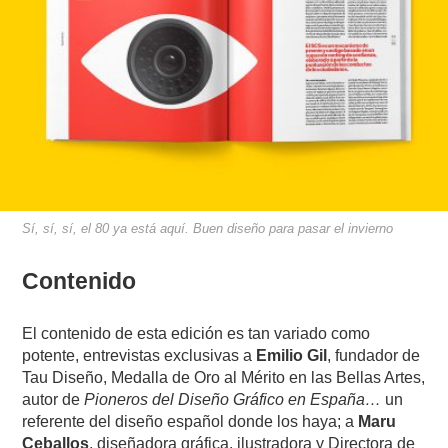
Sí, sí, sí, el 80 ya está aquí. Buen diseño para pasar el invierno
Contenido
El contenido de esta edición es tan variado como
potente, entrevistas exclusivas a
Emilio Gil
, fundador de
Tau Diseño, Medalla de Oro al Mérito en las Bellas Artes,
autor de
Pioneros del Diseño Gráfico en España…
un
referente del diseño español donde los haya; a
Maru
Ceballos
, diseñadora gráfica, ilustradora y Directora de