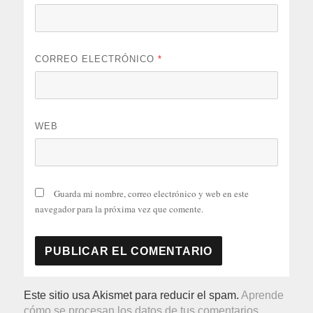
CORREO ELECTRÓNICO
*
WEB
Guarda mi nombre, correo electrónico y web en este
navegador para la próxima vez que comente.
Este sitio usa Akismet para reducir el spam.
Aprende
cómo se procesan los datos de tus comentarios.