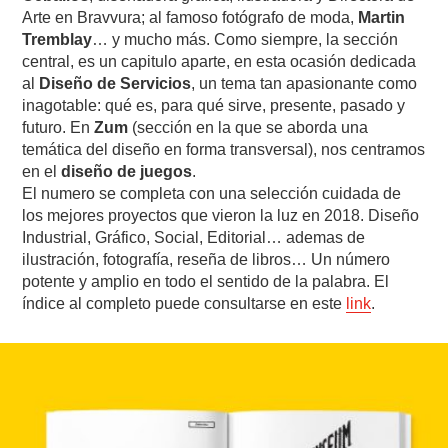
Arte en Bravvura; al famoso fotógrafo de moda,
Martin
Tremblay
… y mucho más. Como siempre, la sección
central, es un capitulo aparte, en esta ocasión dedicada
al
Diseño de Servicios
, un tema tan apasionante como
inagotable: qué es, para qué sirve, presente, pasado y
futuro. En
Zum
(sección en la que se aborda una
temática del diseño en forma transversal), nos centramos
en el
diseño de juegos
.
El numero se completa con una selección cuidada de
los mejores proyectos que vieron la luz en 2018. Diseño
Industrial, Gráfico, Social, Editorial… ademas de
ilustración, fotografía, reseña de libros… Un número
potente y amplio en todo el sentido de la palabra. El
índice al completo puede consultarse en este
link
.