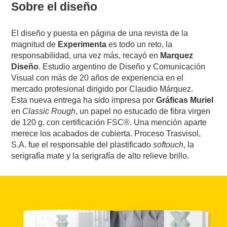
Sobre el diseño
El diseño y puesta en página de una revista de la
magnitud de
Experimenta
es todo un reto, la
responsabilidad, una vez más, recayó en
Marquez
Diseño
. Estudio argentino de Diseño y Comunicación
Visual con más de 20 años de experiencia en el
mercado profesional dirigido por Claudio Márquez.
Esta nueva entrega ha sido impresa por
Gráficas Muriel
en
Classic Rough
, un papel no estucado de fibra virgen
de 120 g. con certificación FSC®. Una mención aparte
merece los acabados de cubierta. Proceso Trasvisol,
S.A. fue el responsable del plastificado
softouch
, la
serigrafía mate y la serigrafía de alto relieve brillo.