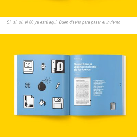
Sí, sí, sí, el 80 ya está aquí. Buen diseño para pasar el invierno