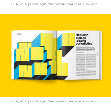
Sí, sí, sí, el 80 ya está aquí. Buen diseño para pasar el invierno
Sí, sí, sí, el 80 ya está aquí. Buen diseño para pasar el invierno