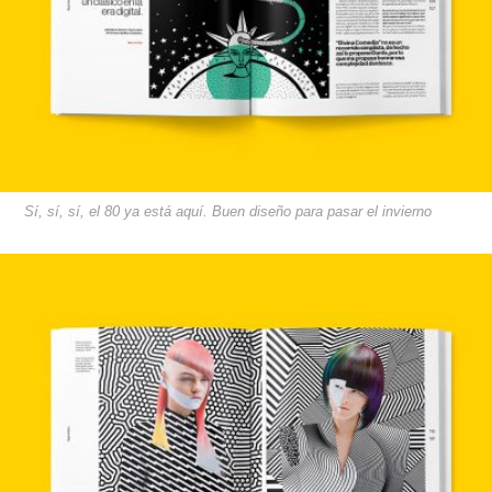
Sí, sí, sí, el 80 ya está aquí. Buen diseño para pasar el invierno