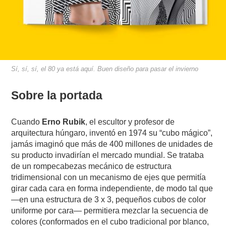
Sí, sí, sí, el 80 ya está aquí. Buen diseño para pasar el invierno
Sobre la portada
Cuando
Erno Rubik
, el escultor y profesor de
arquitectura húngaro, inventó en 1974 su “cubo mágico”,
jamás imaginó que más de 400 millones de unidades de
su producto invadirían el mercado mundial. Se trataba
de un rompecabezas mecánico de estructura
tridimensional con un mecanismo de ejes que permitía
girar cada cara en forma independiente, de modo tal que
—en una estructura de 3 x 3, pequeños cubos de color
uniforme por cara— permitiera mezclar la secuencia de
colores (conformados en el cubo tradicional por blanco,