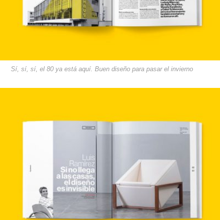
Sí, sí, sí, el 80 ya está aquí. Buen diseño para pasar el invierno