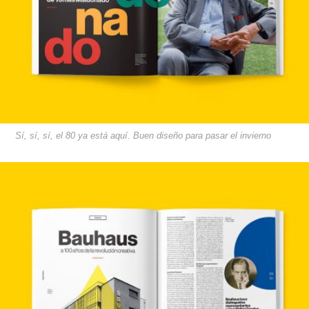
Sí, sí, sí, el 80 ya está aquí. Buen diseño para pasar el invierno