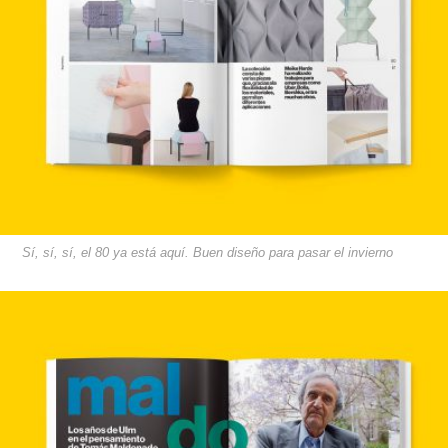
Sí, sí, sí, el 80 ya está aquí. Buen diseño para pasar el invierno