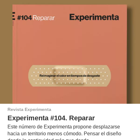
Revista Experimenta
Experimenta #104. Reparar
Este número de Experimenta propone desplazarse
hacia un territorio menos cómodo. Pensar el diseño