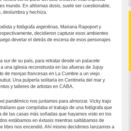
s mundo. En altísimas dosis, suele ser cuestionable,
s, deslumbra y hechiza.
odista y fotógrafa argentinas, Mariana Rapoport y
 respectivamente, decidieron capturar esos ambientes
luego develar el detrás de escena de esos personajes
 a sur de su país, para retratar desde un palacete
 una iglesia reconstruida en las afueras de Jujuy
to de monjas francesas en La Cumbre a un viejo
ubut. Una pulpería solitaria en Centinela del mar y
ntos y talleres de artistas en CABA.
ost pandémico nos juntamos para almorzar. Vicky trajo
straliano que compilaba el trabajo de una fotógrafa que
za de las casas más soñadas que hayamos visto en los
 dos estábamos en éxtasis mientras saltábamos de
e libro nos encendió. Ahí mismo decidimos lanzarnos a