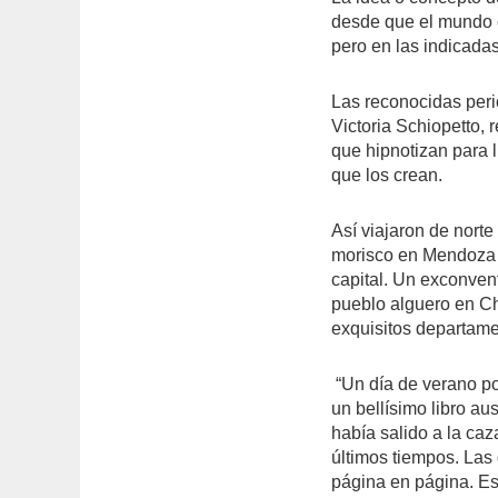
desde que el mundo e
pero en las indicada
Las reconocidas peri
Victoria Schiopetto,
que hipnotizan para 
que los crean.
Así viajaron de norte
morisco en Mendoza a
capital. Un exconven
pueblo alguero en Ch
exquisitos departame
“Un día de verano p
un bellísimo libro au
había salido a la ca
últimos tiempos. Las
página en página. Es