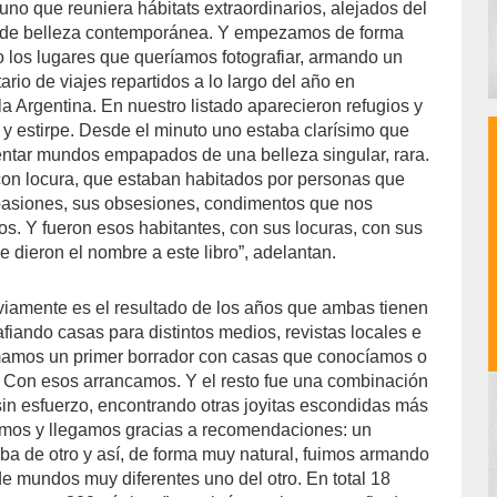
uno que reuniera hábitats extraordinarios, alejados del
de belleza contemporánea. Y empezamos de forma
 los lugares que queríamos fotografiar, armando un
io de viajes repartidos a lo largo del año en
la Argentina. En nuestro listado aparecieron refugios y
 y estirpe. Desde el minuto uno estaba clarísimo que
ar mundos empapados de una belleza singular, rara.
on locura, que estaban habitados por personas que
pasiones, sus obsesiones, condimentos que nos
os. Y fueron esos habitantes, con sus locuras, con sus
e dieron el nombre a este libro”, adelantan.
bviamente es el resultado de los años que ambas tienen
fiando casas para distintos medios, revistas locales e
rmamos un primer borrador con casas que conocíamos o
. Con esos arrancamos. Y el resto fue una combinación
in esfuerzo, encontrando otras joyitas escondidas más
amos y llegamos gracias a recomendaciones: un
aba de otro y así, de forma muy natural, fuimos armando
 mundos muy diferentes uno del otro. En total 18