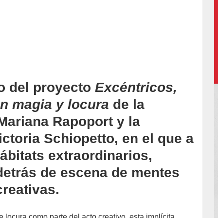
o del proyecto
Excéntricos,
n magia y locura
de la
 Mariana Rapoport y la
ictoria Schiopetto, en el que a
ábitats extraordinarios,
 detrás de escena de mentes
reativas.
 locura como parte del acto creativo, esta implícita