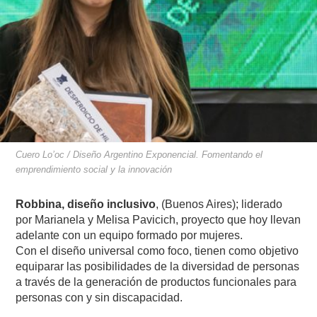
Cuero Lo’oc / Diseño Argentino Exponencial. Fomentando el
emprendimiento social y la innovación
Robbina, diseño inclusivo
, (Buenos Aires); liderado
por Marianela y Melisa Pavicich, proyecto que hoy llevan
adelante con un equipo formado por mujeres.
Con el diseño universal como foco, tienen como objetivo
equiparar las posibilidades de la diversidad de personas
a través de la generación de productos funcionales para
personas con y sin discapacidad.