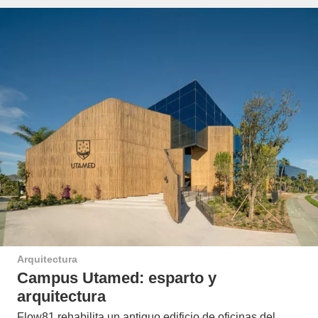
Arquitectura
Campus Utamed: esparto y
arquitectura
Flow81 rehabilita un antiguo edificio de oficinas del