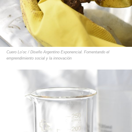
Cuero Lo’oc / Diseño Argentino Exponencial. Fomentando el
emprendimiento social y la innovación