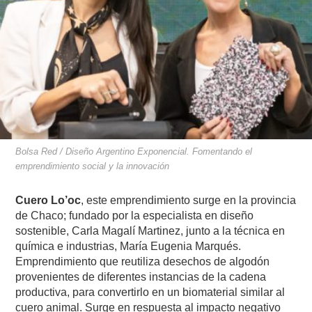
Bolsa Red / Diseño Argentino Exponencial. Fomentando el
emprendimiento social y la innovación
Cuero Lo’oc
, este emprendimiento surge en la provincia
de Chaco; fundado por la especialista en diseño
sostenible, Carla Magalí Martinez, junto a la técnica en
química e industrias, María Eugenia Marqués.
Emprendimiento que reutiliza desechos de algodón
provenientes de diferentes instancias de la cadena
productiva, para convertirlo en un biomaterial similar al
cuero animal. Surge en respuesta al impacto negativo