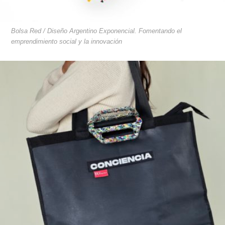
Bolsa Red / Diseño Argentino Exponencial. Fomentando el
emprendimiento social y la innovación