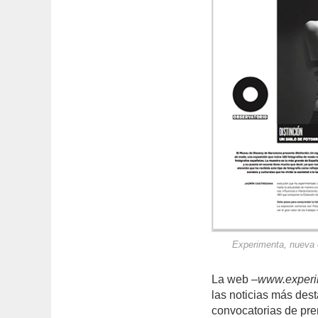
Experimenta, nueva 
La web –
www.experi
las noticias más dest
convocatorias de pre