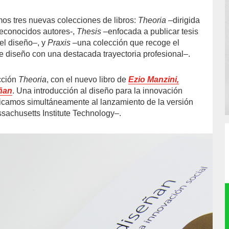
mos tres nuevas colecciones de libros:
Theoria
–dirigida
reconocidos autores-,
Thesis
–enfocada a publicar tesis
del diseño–, y
Praxis
–una colección que recoge el
de diseño con una destacada trayectoria profesional–.
cción
Theoria
, con el nuevo libro de
Ezio Manzini,
ñan
. Una introducción al diseño para la innovación
licamos simultáneamente al lanzamiento de la versión
ssachusetts Institute Technology–.