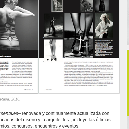
etapa, 2016.
menta.es
– renovada y continuamente actualizada con
acadas del diseño y la arquitectura, incluye las últimas
mios, concursos, encuentros y eventos.