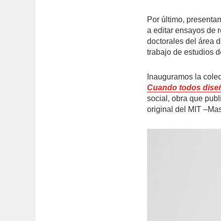
Por último, presenta
a editar ensayos de 
doctorales del área 
trabajo de estudios 
Inauguramos la cole
Cuando todos dise
social, obra que pub
original del MIT –Ma