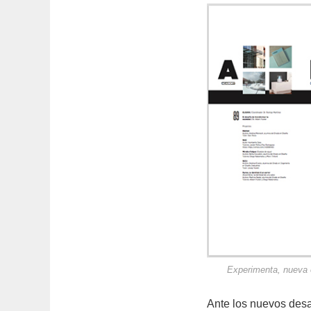
Experimenta, nueva 
Ante los nuevos desa