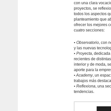
con una clara vocaci
proyectos, se reflexi
todos los aspectos q
planteamiento que a
ofrecer los mejores 
cuatro secciones:
• Observatorio
, con 
y las nuevas tecnolo
• Proyecta
, dedicada 
recientes de distintas
interior y de moda, s
aporte para la empre
• Academy
, un espac
trabajos más destaca
• Reflexiona
, una sec
tendencias.