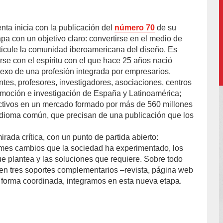
nta inicia con la publicación del
número 70
de su
accion/
pa con un objetivo claro: convertirse en el medio de
icule la comunidad iberoamericana del diseño. Es
rse con el espíritu con el que hace 25 años nació
 nexo de una profesión integrada por empresarios,
ntes, profesores, investigadores, asociaciones, centros
moción e investigación de España y Latinoamérica;
activos en un mercado formado por más de 560 millones
idioma común, que precisan de una publicación que los
ada crítica, con un punto de partida abierto:
mes cambios que la sociedad ha experimentado, los
 plantea y las soluciones que requiere. Sobre todo
 en tres soportes complementarios –revista, página web
a forma coordinada, integramos en esta nueva etapa.