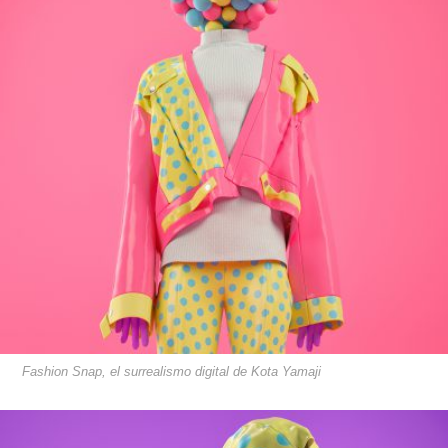
Fashion Snap, el surrealismo digital de Kota Yamaji