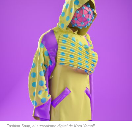
Fashion Snap, el surrealismo digital de Kota Yamaji