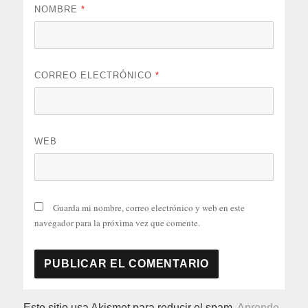
NOMBRE
*
CORREO ELECTRÓNICO
*
WEB
Guarda mi nombre, correo electrónico y web en este
navegador para la próxima vez que comente.
Este sitio usa Akismet para reducir el spam.
Aprende