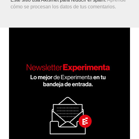
cómo se procesan los datos de tus comentarios.