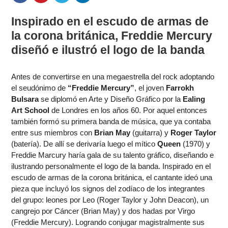
Inspirado en el escudo de armas de
la corona británica, Freddie Mercury
diseñó e ilustró el logo de la banda
Antes de convertirse en una megaestrella del rock adoptando
el seudónimo de
“Freddie Mercury”
, el joven
Farrokh
Bulsara
se diplomó en Arte y Diseño Gráfico por la
Ealing
Art School
de Londres en los años 60. Por aquel entonces
también formó su primera banda de música, que ya contaba
entre sus miembros con
Brian May
(guitarra) y
Roger Taylor
(batería). De allí se derivaría luego el mítico
Queen
(1970) y
Freddie Marcury haría gala de su talento gráfico, diseñando e
ilustrando personalmente el logo de la banda. Inspirado en el
escudo de armas de la corona británica, el cantante ideó una
pieza que incluyó los signos del zodíaco de los integrantes
del grupo: leones por Leo (Roger Taylor y John Deacon), un
cangrejo por Cáncer (Brian May) y dos hadas por Virgo
(Freddie Mercury). Logrando conjugar magistralmente sus