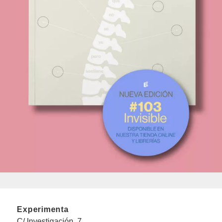
Experimenta
C/ Investigación, 7