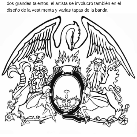
dos grandes talentos, el artista se involucró también en el
diseño de la vestimenta y varias tapas de la banda.