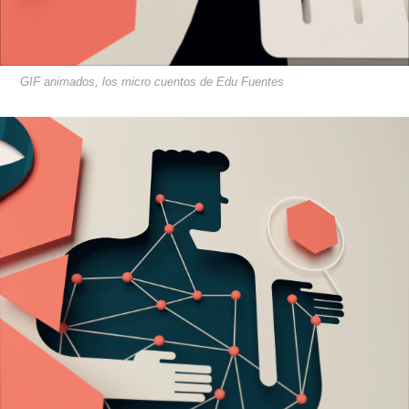
GIF animados, los micro cuentos de Edu Fuentes