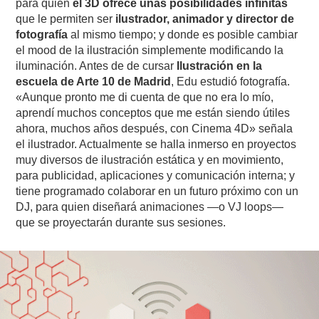
para quien
el 3D ofrece unas posibilidades infinitas
que le permiten ser
ilustrador, animador y director de
fotografía
al mismo tiempo; y donde es posible cambiar
el mood de la ilustración simplemente modificando la
iluminación. Antes de de cursar
Ilustración en la
escuela de Arte 10 de Madrid
, Edu estudió fotografía.
«Aunque pronto me di cuenta de que no era lo mío,
aprendí muchos conceptos que me están siendo útiles
ahora, muchos años después, con Cinema 4D» señala
el ilustrador. Actualmente se halla inmerso en proyectos
muy diversos de ilustración estática y en movimiento,
para publicidad, aplicaciones y comunicación interna; y
tiene programado colaborar en un futuro próximo con un
DJ, para quien diseñará animaciones —o VJ loops—
que se proyectarán durante sus sesiones.