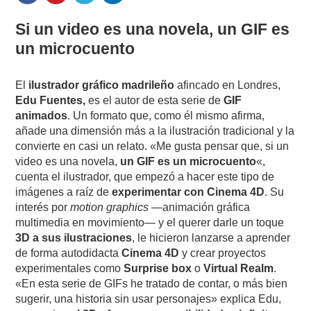
Si un video es una novela,
un GIF es
un microcuento
El
ilustrador gráfico madrileño
afincado en Londres,
Edu Fuentes,
es el autor de esta serie de
GIF
animados
. Un formato que, como él mismo afirma,
añade una dimensión más a la ilustración tradicional y la
convierte en casi un relato. «Me gusta pensar que, si un
video es una novela,
un GIF es un microcuento
«,
cuenta el ilustrador, que empezó a hacer este tipo de
imágenes a raíz de
experimentar con Cinema 4D
. Su
interés por
motion graphics
—animación gráfica
multimedia en movimiento— y el querer darle un toque
3D a sus ilustraciones
, le hicieron lanzarse a aprender
de forma autodidacta
Cinema 4D
y crear proyectos
experimentales como
Surprise box
o
Virtual Realm
.
«En esta serie de GIFs he tratado de contar, o más bien
sugerir, una historia sin usar personajes» explica Edu,