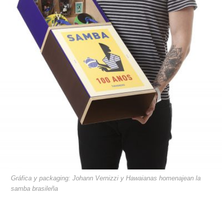
Gráfica y packaging: Johann Vernizzi y Hawaianas homenajean la
samba brasileña