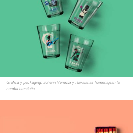
Gráfica y packaging: Johann Vernizzi y Havaianas homenajean la
samba brasileña