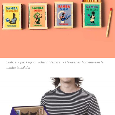
Gráfica y packaging: Johann Vernizzi y Havaianas homenajean la
samba brasileña