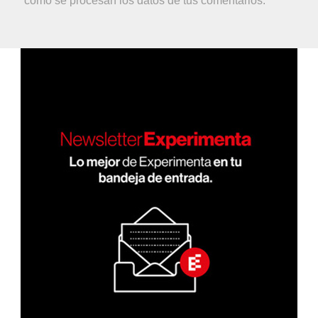
cómo se procesan los datos de tus comentarios.