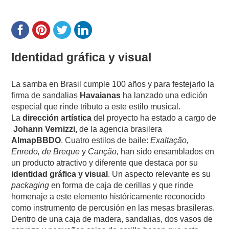
I
dentidad gráfica y visual
La samba en Brasil cumple 100 años y para festejarlo la
firma de sandalias
Havaianas
ha lanzado una edición
especial que rinde tributo a este estilo musical.
La
dirección artística
del proyecto ha estado a cargo de
Johann Vernizzi,
de la agencia brasilera
AlmapBBDO
. Cuatro estilos de baile:
Exaltação,
Enredo, de Breque
y
Canção,
han sido ensamblados en
un producto atractivo y diferente que destaca por su
identidad gráfica y visual
. Un aspecto relevante es su
packaging
en forma de caja de cerillas y que rinde
homenaje a este elemento históricamente reconocido
como instrumento de percusión en las mesas brasileras.
Dentro de una caja de madera, sandalias, dos vasos de