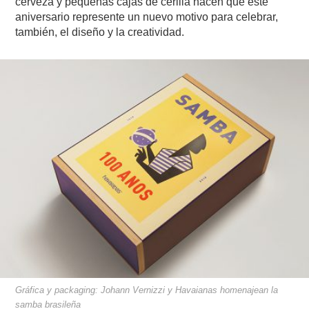
cerveza y pequeñas cajas de cerilla hacen que este
aniversario represente un nuevo motivo para celebrar,
también, el diseño y la creatividad.
Gráfica y packaging: Johann Vernizzi y Havaianas homenajean la
samba brasileña