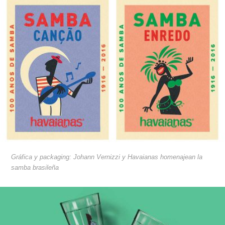
Gráfica y packaging: Johann Vernizzi y Havaianas homenajean la
samba brasileña