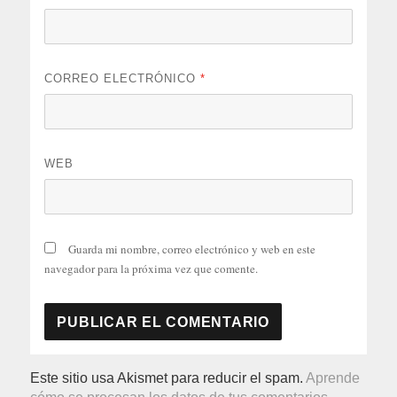
CORREO ELECTRÓNICO
*
WEB
Guarda mi nombre, correo electrónico y web en este
navegador para la próxima vez que comente.
Este sitio usa Akismet para reducir el spam.
Aprende