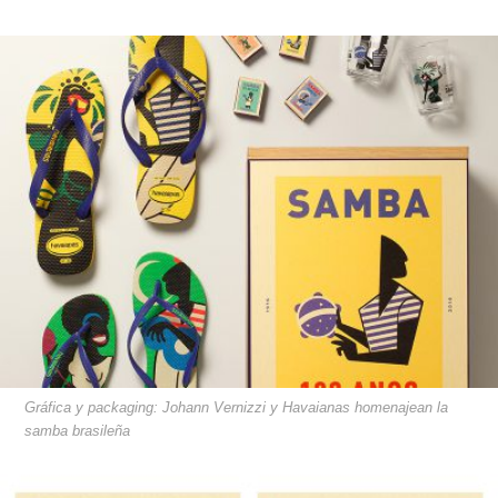
Gráfica y packaging: Johann Vernizzi y Havaianas homenajean la
samba brasileña