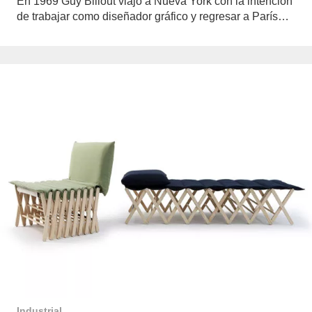
En 1969 Guy Billout viajó a Nueva York con la intención
de trabajar como diseñador gráfico y regresar a París…
Industrial