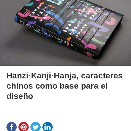
Hanzi·Kanji·Hanja, caracteres
chinos como base para el
diseño