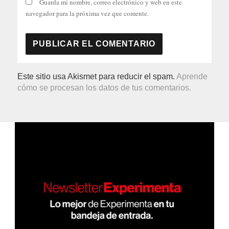
Guarda mi nombre, correo electrónico y web en este
navegador para la próxima vez que comente.
Este sitio usa Akismet para reducir el spam.
Aprende
cómo se procesan los datos de tus comentarios.