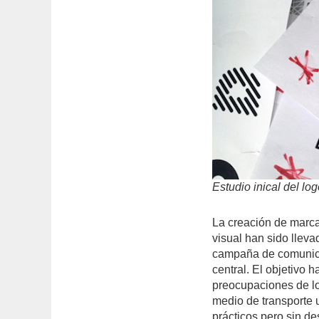
Estudio inical del lo
La creación de marca
visual han sido lleva
campaña de comunicac
central. El objetivo h
preocupaciones de lo
medio de transporte 
prácticos pero sin d