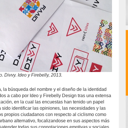
go. Divvy. Ideo y Firebelly, 2013.
, la búsqueda del nombre y el diseño de la identidad
dos a cabo por Ideo y Firebelly Design tras una extensa
ión, en la cual las encuestas han tenido un papel
a sido identificar las opiniones, las necesidades y las
s propios ciudadanos con respecto al ciclismo como
urbano alternativo, focalizandose en sus aspectos más
esatender todas sus connotaciones emotivas y sociales.