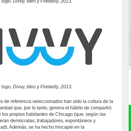
logo. Divvy, Ideo y Firebelly, 2013.
logo. Divvy, Ideo y Firebelly, 2013.
s de referencia seleccionados han sido la cultura de la
daridad que, por lo tanto, genera el hábito de compartir)
 los propios habitantes de Chicago (que, según las
eran demócratas, trabajadores, espontáneos y
dad). Además, se ha hecho hincapié en la