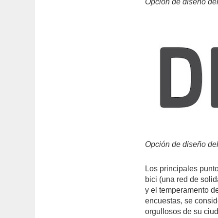
Opción de diseño del 
Opción de diseño del 
Los principales punto
bici (una red de soli
y el temperamento de
encuestas, se consid
orgullosos de su ciu