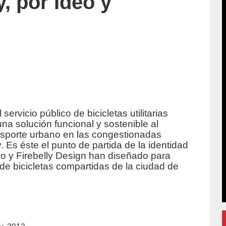
, por Ideo y
l servicio público de bicicletas utilitarias
na solución funcional y sostenible al
nsporte urbano en las congestionadas
. Es éste el punto de partida de la identidad
o y Firebelly Design han diseñado para
 de bicicletas compartidas de la ciudad de