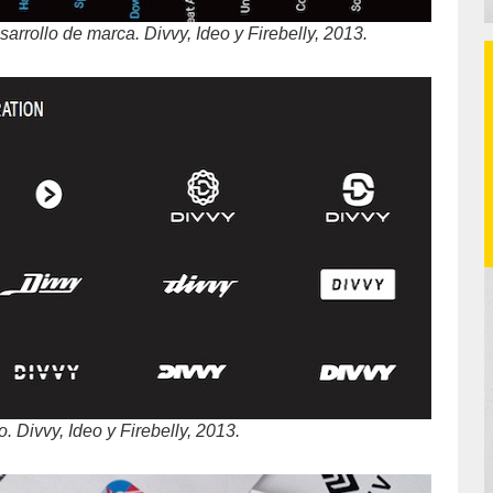
arrollo de marca. Divvy, Ideo y Firebelly, 2013.
o. Divvy, Ideo y Firebelly, 2013.