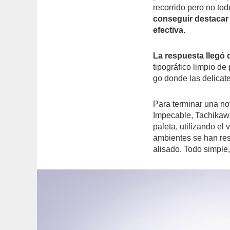
recorrido pero no to
conseguir destacar 
efectiva.
La respuesta llegó
tipográfico limpio d
go donde las delicat
Para terminar una no
Impecable, Tachikawa 
paleta, utilizando el
ambientes se han res
alisado. Todo simple,