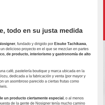
e, todo en su justa medida
accion/
 Nosigner
, fundado y dirigido por
Eisuke Tachikawa
,
 un delicioso proyecto en el que se mezclan en partes
ico, de producto, interiorismo y gastronomía de alto
 una café, pastelería boutique y marca ubicada en la
ozu, dedicada a la fabricación y venta (por mayor y
on un asombroso parecido a ciertas frutas como
iwis.
de un producto ciertamente especial
, o al menos
opuesta de la gente de Nosigner tenía mucho camino