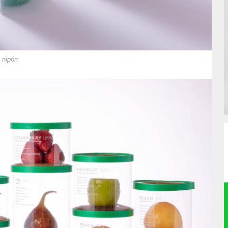
 nipón