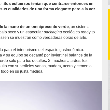
do.
Sus esfuerzos tenían que centrarse entonces en
sus cualidades de una forma elegante pero a la vez
 de la mano de un omnipresente verde
, un sistema
e palo seco y un especular
packaging
ecológico ready to
essen se muestran como verdaderas obras de arte.
ta para el interiorismo del espacio gastronómico.
y su equipo se decantó por inviertir el balance de la
 verde solo para los detalles. Si muchos alardes, los
ulto con superficies varias, madera, acero y cemento
 todo en su justa medida.