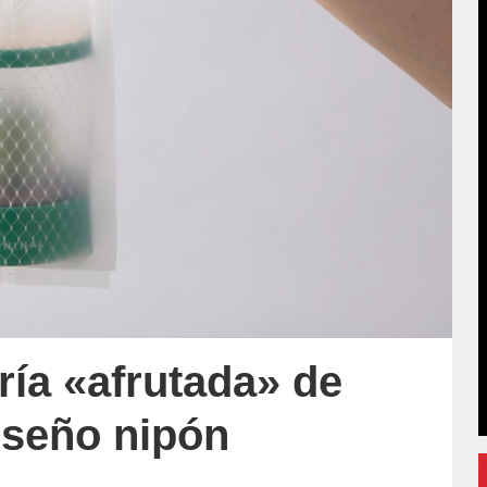
ería «afrutada» de
iseño nipón