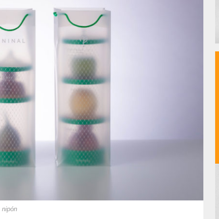
 nipón