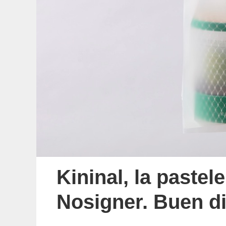
Kininal, la pastel
Nosigner. Buen d