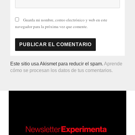
Guarda mi nombre, correo electrónico y web en este
navegador para la próxima vez que comente.
Este sitio usa Akismet para reducir el spam.
Aprende
cómo se procesan los datos de tus comentarios.