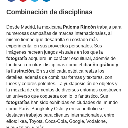
Combinación de disciplinas
Desde Madrid, la mexicana
Paloma Rincón
trabaja para
numerosas campañas de marcas internacionales, al
mismo tiempo que desarrolla su costado más
experimental en sus proyectos personales. Sus
imágenes recrean juegos visuales en los que la
fotografía
adquiere un carácter escultural, además de
fundirse con otras disciplinas como el
diseño gráfico y
la ilustración.
En su delicada estética realza los
detalles, además de combinar formas y texturas, con
luces y colores potentes. La yuxtaposición de objetos y
la mezcla de elementos de diversos entornos construyen
un universo que coquetea con lo lo fantástico. Sus
fotografías
han sido exhibidas en ciudades del mundo
como París, Bangkok y Oslo, y en su portfolio se
destacan trabajos para clientes internacionales, entre
ellos: Ikea, Toyota, Coca-Cola, Google, Vodafone,
PlayStation, y más.