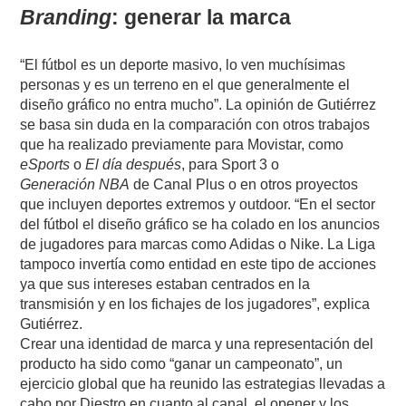
Branding
: generar la marca
“El fútbol es un deporte masivo, lo ven muchísimas
personas y es un terreno en el que generalmente el
diseño gráfico no entra mucho”. La opinión de Gutiérrez
se basa sin duda en la comparación con otros trabajos
que ha realizado previamente para Movistar, como
eSports
o
El día después
, para Sport 3 o
Generación NBA
de Canal Plus o en otros proyectos
que incluyen deportes extremos y outdoor. “En el sector
del fútbol el diseño gráfico se ha colado en los anuncios
de jugadores para marcas como Adidas o Nike. La Liga
tampoco invertía como entidad en este tipo de acciones
ya que sus intereses estaban centrados en la
transmisión y en los fichajes de los jugadores”, explica
Gutiérrez.
Crear una identidad de marca y una representación del
producto ha sido como “ganar un campeonato”, un
ejercicio global que ha reunido las estrategias llevadas a
cabo por Diestro en cuanto al canal, el opener y los