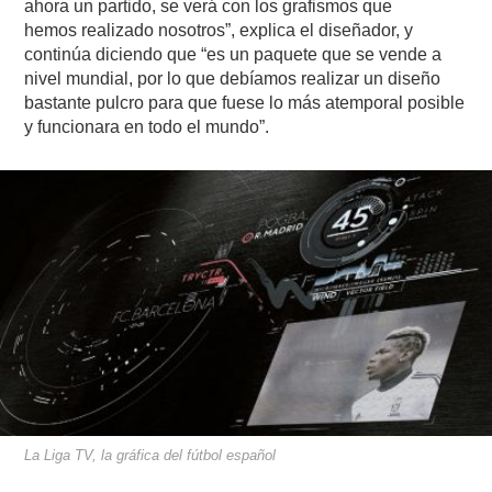
ahora un partido, se verá con los grafismos que
hemos realizado nosotros”, explica el diseñador, y
continúa diciendo que “es un paquete que se vende a
nivel mundial, por lo que debíamos realizar un diseño
bastante pulcro para que fuese lo más atemporal posible
y funcionara en todo el mundo”.
La Liga TV, la gráfica del fútbol español