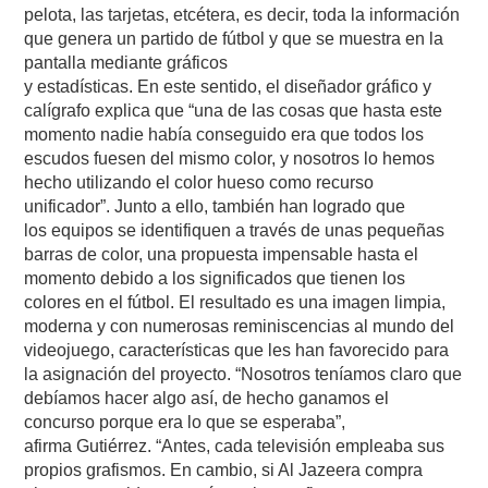
pelota, las tarjetas, etcétera, es decir, toda la información
que genera un partido de fútbol y que se muestra en la
pantalla mediante gráficos
y estadísticas. En este sentido, el diseñador gráfico y
calígrafo explica que “una de las cosas que hasta este
momento nadie había conseguido era que todos los
escudos fuesen del mismo color, y nosotros lo hemos
hecho utilizando el color hueso como recurso
unificador”. Junto a ello, también han logrado que
los equipos se identifiquen a través de unas pequeñas
barras de color, una propuesta impensable hasta el
momento debido a los significados que tienen los
colores en el fútbol. El resultado es una imagen limpia,
moderna y con numerosas reminiscencias al mundo del
videojuego, características que les han favorecido para
la asignación del proyecto. “Nosotros teníamos claro que
debíamos hacer algo así, de hecho ganamos el
concurso porque era lo que se esperaba”,
afirma Gutiérrez. “Antes, cada televisión empleaba sus
propios grafismos. En cambio, si Al Jazeera compra