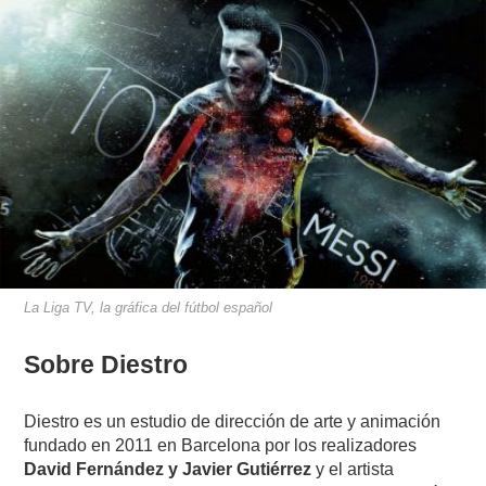
La Liga TV, la gráfica del fútbol español
Sobre Diestro
Diestro es un estudio de dirección de arte y animación
fundado en 2011 en Barcelona por los realizadores
David Fernández y Javier Gutiérrez
y el artista