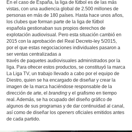
En el caso de España, la liga de fútbol es de las más
vistas, con una audiencia global de 2.500 millones de
personas en más de 180 países. Hasta hace unos años,
los clubes que forman parte de la liga de fútbol
española gestionaban sus propios derechos de
explotación audiovisual. Pero esta situación cambió en
2015 con la aprobación del Real Decreto-ley 5/2015,
por el que estas negociaciones individuales pasaron a
ser ventas centralizadas a
través de paquetes audiovisuales administrados por la
liga. Para ofrecer estos productos, se constituyó la marca
La Liga TV, un trabajo llevado a cabo por el equipo de
Diestro, quien se ha encargado de diseñar y crear la
imagen de la marca haciéndose responsable de la
dirección de arte, el
branding
y el grafismo en tiempo
real. Además, se ha ocupado del diseño gráfico de
algunos de sus programas y de dar continuidad al canal,
así como de diseñar los
openers
oficiales emitidos antes
de cada partido.