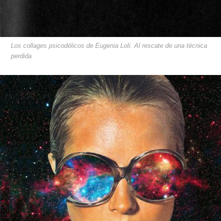
Los collages psicodélicos de Eugenia Loli. Al rescate de una técnica
perdida