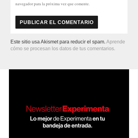
navegador para la próxima vez que comente.
Este sitio usa Akismet para reducir el spam.
Aprende
cómo se procesan los datos de tus comentarios.