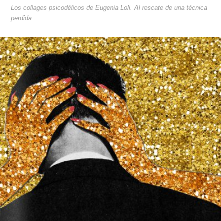
Los collages psicodélicos de Eugenia Loli. Al rescate de una técnica
perdida