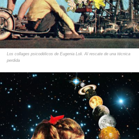
Los collages psicodélicos de Eugenia Loli. Al rescate de una técnica
perdida