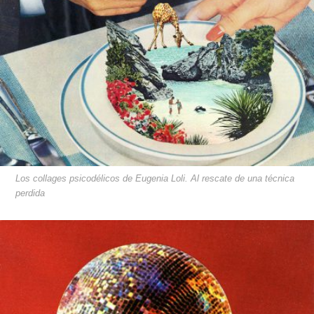
Los collages psicodélicos de Eugenia Loli. Al rescate de una técnica
perdida