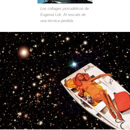
Los collages psicodélicos de
Eugenia Loli. Al rescate de
una técnica perdida