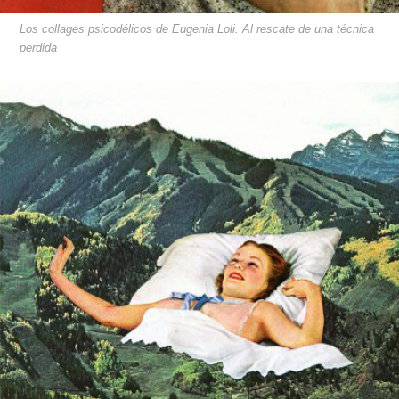
Los collages psicodélicos de Eugenia Loli. Al rescate de una técnica
perdida