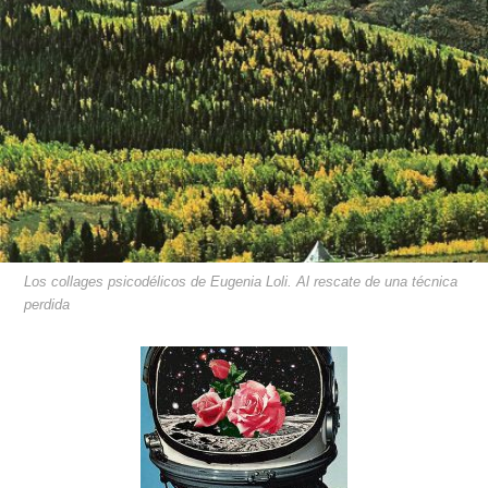
Los collages psicodélicos de Eugenia Loli. Al rescate de una técnica
perdida