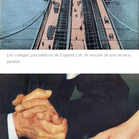
Los collages psicodélicos de Eugenia Loli. Al rescate de una técnica
perdida