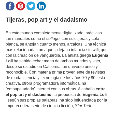
Tijeras, pop art y el dadaismo
En este mundo completamente digitalizado, prácticas
tan manuales como el
collage
, con sus tijeras y cola
blanca, se antojan cuanto menos, arcaicas. Una técnica
más relacionada con aquella lejana infancia sin wifi, que
con la creación de vanguardia. La artista griega
Eugenia
Loli
ha sabido echar mano de ambos mundos y tejer,
desde su estudio en California, un universo único y
reconocible. Con materia prima proveniente de revistas
de moda, ciencia y tecnología de los años 70 y 80, esta
creativa, otrora programadora informática, ha
“empapeladado” internet con sus obras. A caballo
entre
el pop art y el dadaismo,
la propuesta de
Eugenia Loli
, según sus propias palabras, ha sido influenciada por la
imperecedera serie de ciencia ficción,
Star Trek
.