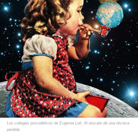
Los collages psicodélicos de Eugenia Loli. Al rescate de una técnica
perdida