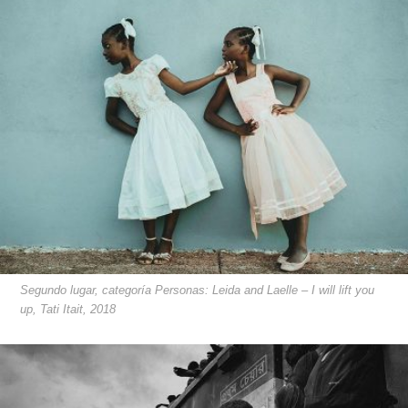
Segundo lugar, categoría Personas: Leida and Laelle – I will lift you
up, Tati Itait, 2018