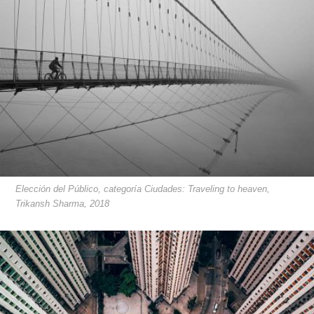
Elección del Público, categoría Ciudades: Traveling to heaven,
Trikansh Sharma, 2018