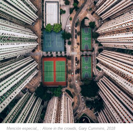
Mención especial,, : Alone in the crowds, Gary Cummins, 2018