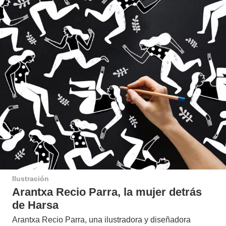
Ilustración
Arantxa Recio Parra, la mujer detrás
de Harsa
Arantxa Recio Parra, una ilustradora y diseñadora