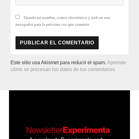
Guarda mi nombre, correo electrónico y web en este
navegador para la próxima vez que comente.
Este sitio usa Akismet para reducir el spam.
Aprende
cómo se procesan los datos de tus comentarios.