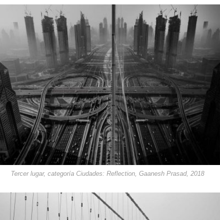
Tercer lugar, categoría Ciudades: Reflection, Gaanesh Prasad, 2018