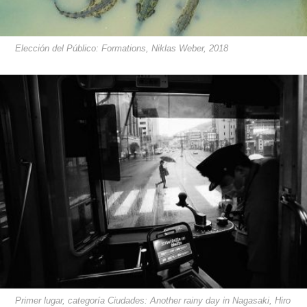
Elección del Público: Formations, Niklas Weber, 2018
Primer lugar, categoría Ciudades: Another rainy day in Nagasaki, Hiro