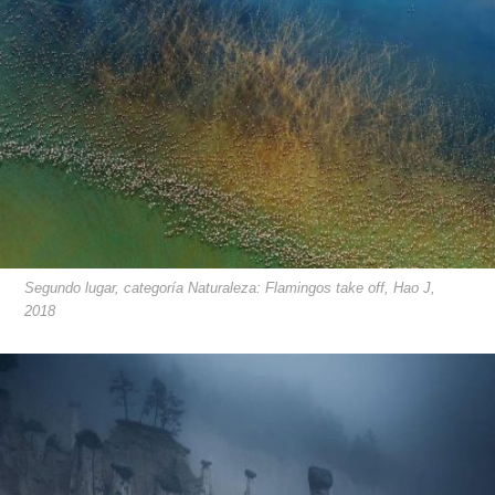
Segundo lugar, categoría Naturaleza: Flamingos take off, Hao J,
2018