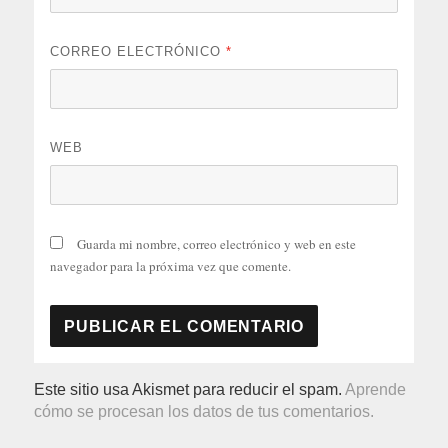
CORREO ELECTRÓNICO
*
WEB
Guarda mi nombre, correo electrónico y web en este
navegador para la próxima vez que comente.
Este sitio usa Akismet para reducir el spam.
Aprende
cómo se procesan los datos de tus comentarios.