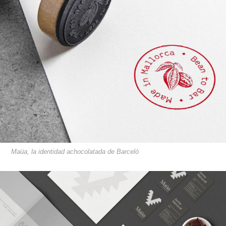
Maüa, la identidad achocolatada de Barceló