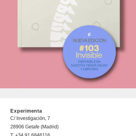
Experimenta
C/ Investigación, 7
28906 Getafe (Madrid)
T. +34 91 6846116