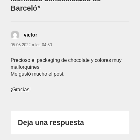
Barceló”
victor
dice:
05.05.2022 a las 04:50
Precioso el packaging de chocolate y colores muy
mallorquines.
Me gustó mucho el post.
¡Gracias!
Deja una respuesta