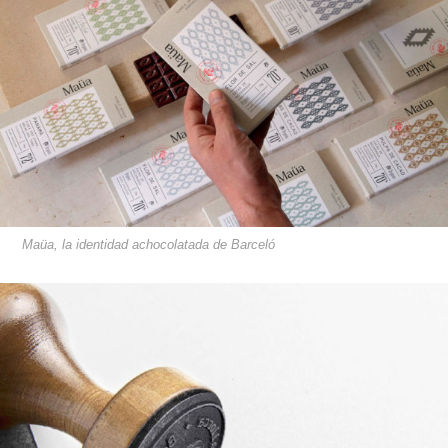
Maüa, la identidad achocolatada de Barceló