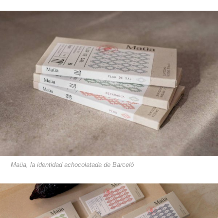
Maüa, la identidad achocolatada de Barceló