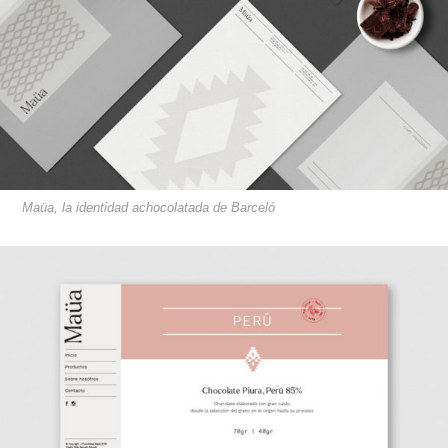
Maüa, la identidad achocolatada de Barceló