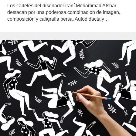
Los carteles del diseñador iraní Mohammad Afshar
destacan por una poderosa combinación de imagen,
composición y caligrafía persa. Autodidacta y…