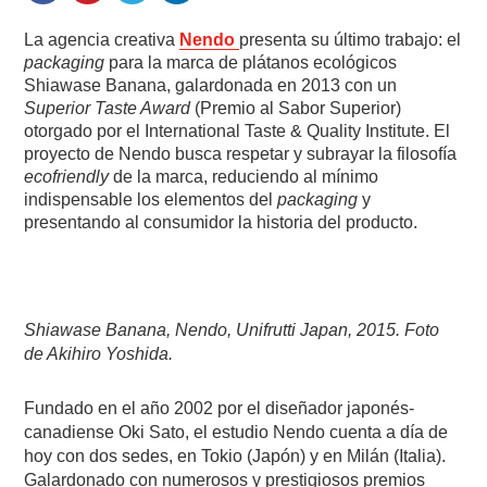
La agencia creativa
Nendo
presenta su último trabajo: el
packaging
para la marca de plátanos ecológicos
Shiawase Banana, galardonada en 2013 con un
Superior Taste Award
(Premio al Sabor Superior)
otorgado por el International Taste & Quality Institute. El
proyecto de Nendo busca respetar y subrayar la filosofía
ecofriendly
de la marca, reduciendo al mínimo
indispensable los elementos del
packaging
y
presentando al consumidor la historia del producto.
Shiawase Banana, Nendo, Unifrutti Japan, 2015. Foto
de Akihiro Yoshida.
Fundado en el año 2002 por el diseñador japonés-
canadiense Oki Sato, el estudio Nendo cuenta a día de
hoy con dos sedes, en Tokio (Japón) y en Milán (Italia).
Galardonado con numerosos y prestigiosos premios