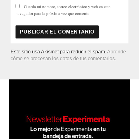
Guarda mi nombre, correo electrónico y web en este
navegador para la próxima vez que comente.
Este sitio usa Akismet para reducir el spam.
Aprende
cómo se procesan los datos de tus comentarios.