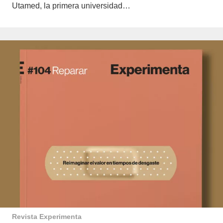
Utamed, la primera universidad…
Revista Experimenta