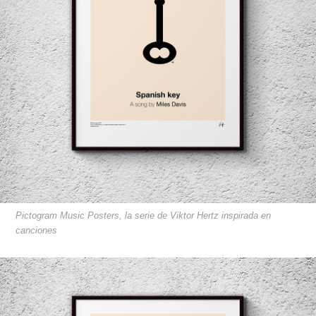
Pictogram Music Posters, la serie de Viktor Hertz inspirada en
canciones