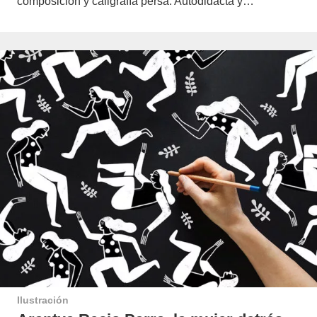
composición y caligrafía persa. Autodidacta y…
Ilustración