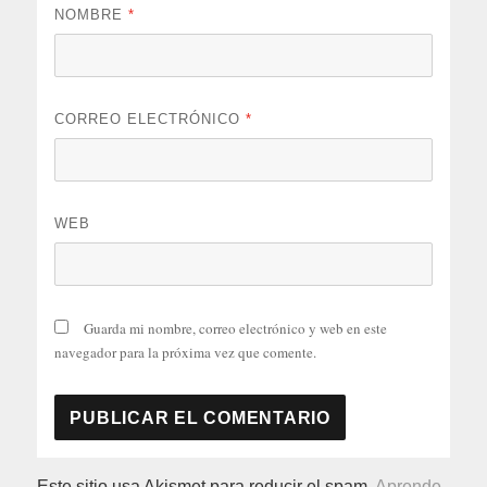
NOMBRE
*
CORREO ELECTRÓNICO
*
WEB
Guarda mi nombre, correo electrónico y web en este
navegador para la próxima vez que comente.
Este sitio usa Akismet para reducir el spam.
Aprende