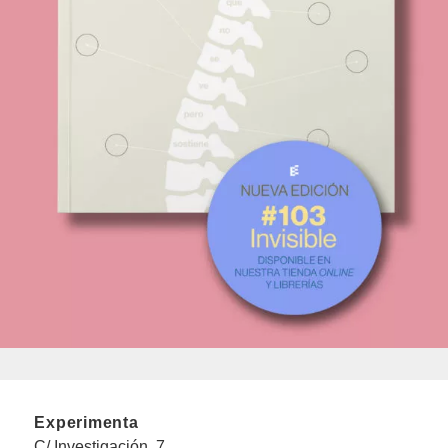
Experimenta
C/ Investigación, 7