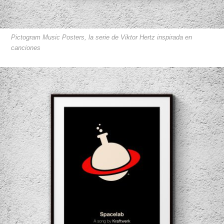
Pictogram Music Posters, la serie de Viktor Hertz inspirada en
canciones