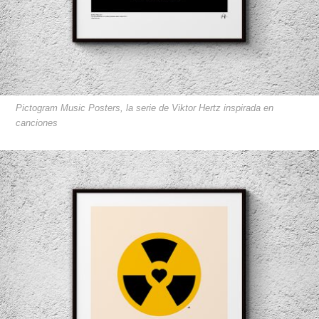
Pictogram Music Posters, la serie de Viktor Hertz inspirada en
canciones