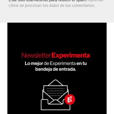
cómo se procesan los datos de tus comentarios.