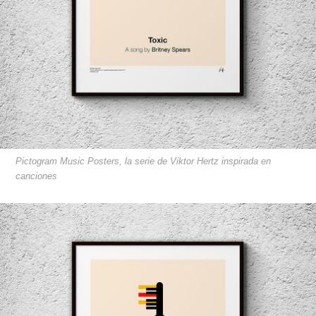
Pictogram Music Posters, la serie de Viktor Hertz inspirada en
canciones