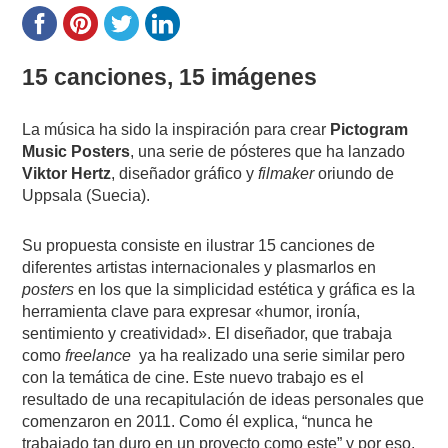
15 canciones, 15 imágenes
La música ha sido la inspiración para crear
Pictogram
Music Posters
, una serie de pósteres que ha lanzado
Viktor Hertz
, diseñador gráfico y
filmaker
oriundo de
Uppsala (Suecia).
Su propuesta consiste en ilustrar 15 canciones de
diferentes artistas internacionales y plasmarlos en
posters
en los que la simplicidad estética y gráfica es la
herramienta clave para expresar «humor, ironía,
sentimiento y creatividad». El diseñador, que trabaja
como
freelance
ya ha realizado una serie similar pero
con la temática de cine. Este nuevo trabajo es el
resultado de una recapitulación de ideas personales que
comenzaron en 2011. Como él explica, “nunca he
trabajado tan duro en un proyecto como este” y por eso,