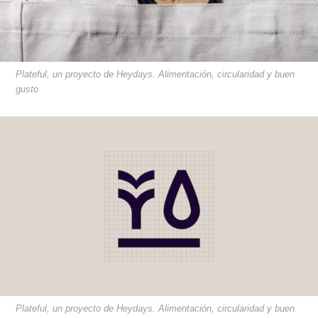
Plateful, un proyecto de Heydays. Alimentación, circularidad y buen
gusto
Plateful, un proyecto de Heydays. Alimentación, circularidad y buen