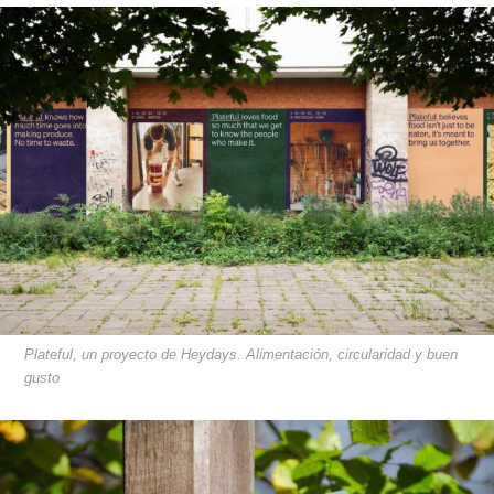
Plateful, un proyecto de Heydays. Alimentación, circularidad y buen
gusto