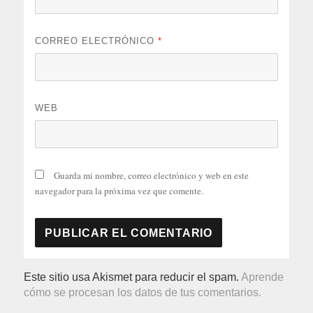
CORREO ELECTRÓNICO
*
WEB
Guarda mi nombre, correo electrónico y web en este
navegador para la próxima vez que comente.
Este sitio usa Akismet para reducir el spam.
Aprende
cómo se procesan los datos de tus comentarios.