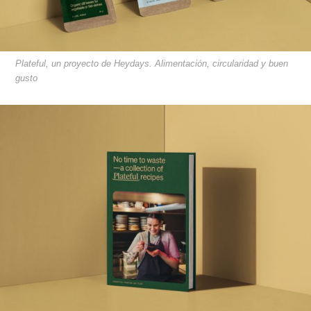
Plateful, un proyecto de Heydays. Alimentación, circularidad y buen
gusto