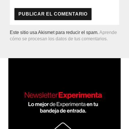
Este sitio usa Akismet para reducir el spam.
Aprende
cómo se procesan los datos de tus comentarios.