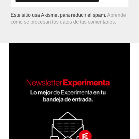
Este sitio usa Akismet para reducir el spam.
Aprende
cómo se procesan los datos de tus comentarios.