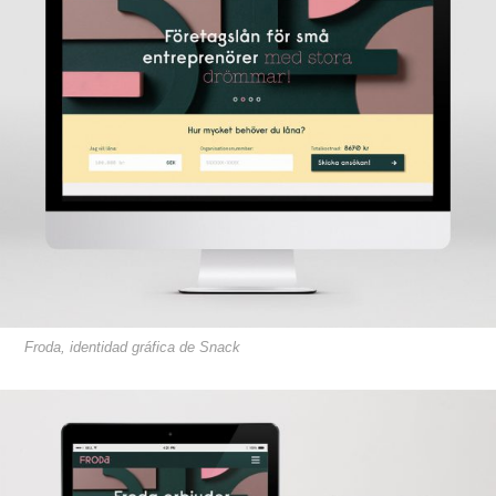
Froda, identidad gráfica de Snack