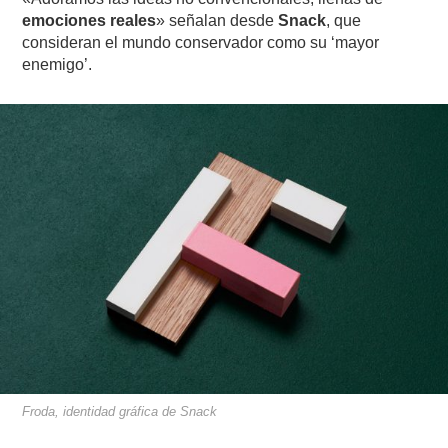
emociones reales
» señalan desde
Snack
, que
consideran el mundo conservador como su ‘mayor
enemigo’.
Froda, identidad gráfica de Snack