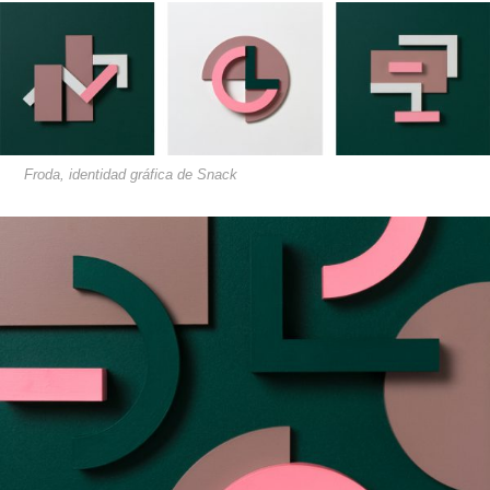
Froda, identidad gráfica de Snack