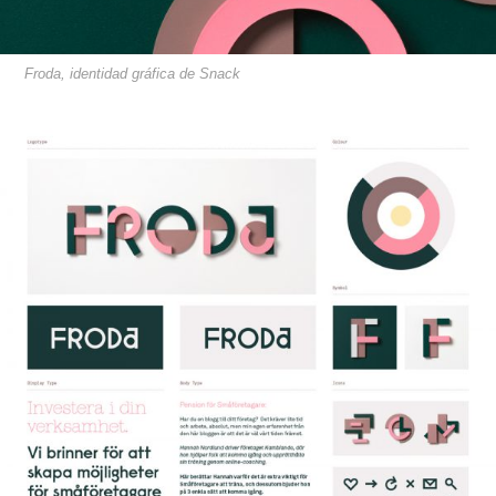
Froda, identidad gráfica de Snack