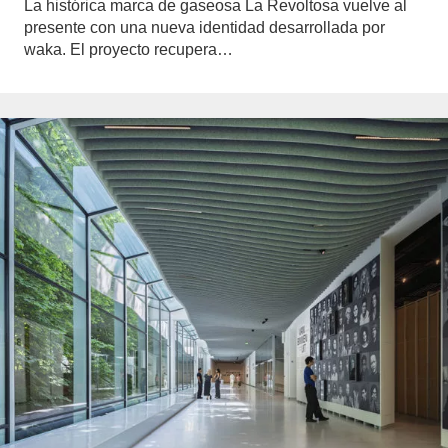
La histórica marca de gaseosa La Revoltosa vuelve al
presente con una nueva identidad desarrollada por
waka. El proyecto recupera…