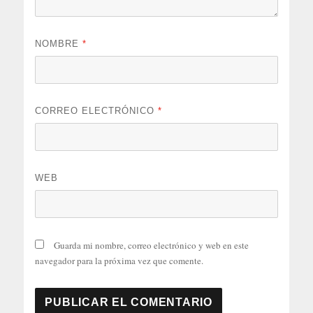
NOMBRE
*
CORREO ELECTRÓNICO
*
WEB
Guarda mi nombre, correo electrónico y web en este
navegador para la próxima vez que comente.