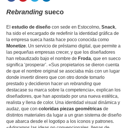
Rebranding
sueco
El
estudio de diseño
con sede en Estocolmo,
Snack
,
ha sido el encargado de redefinir la identidad gráfica de
la empresa sueca hasta hace poco conocida como
Monetize
. Un servicio de préstamo digital, que permite a
las pequeñas empresas crecer, y que los diseñadores
han rebautizado bajo el nombre de
Froda
, que en sueco
significa ‘prosperar’. «Sus propietarios se dieron cuenta
de que el nombre original se asociaba más con un lugar
donde invertir dinero que con otro donde tomarlo
prestado y decidieron hacer un
rebranding
que
destacase su marca sobre la competencia», explican los
diseñadores, que han apostado por una nueva estética,
realista y llena de color. Una identidad visual dinámica y
audaz, que con
coloridas piezas geométricas
de
distintos materiales da lugar a un gran sistema de diseño
que abarca desde el logotipo a los iconos y patrones.
«Adoramos las ideas no convencionales, llenas de