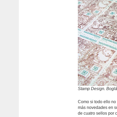
Stamp Design
. Bogl
Como si todo ello no 
más novedades en su 
de cuatro sellos por 