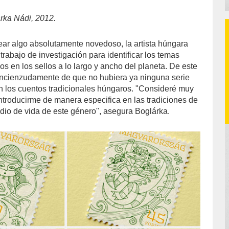
rka Nádi, 2012.
rear algo absolutamente novedoso, la artista húngara
trabajo de investigación para identificar los temas
dos en los sellos a lo largo y ancho del planeta. De este
ncienzudamente de que no hubiera ya ninguna serie
en los cuentos tradicionales húngaros. "Consideré muy
introducirme de manera especifica en las tradiciones de
dio de vida de este género", asegura Boglárka.