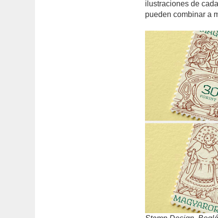
ilustraciones de cad
pueden combinar a mo