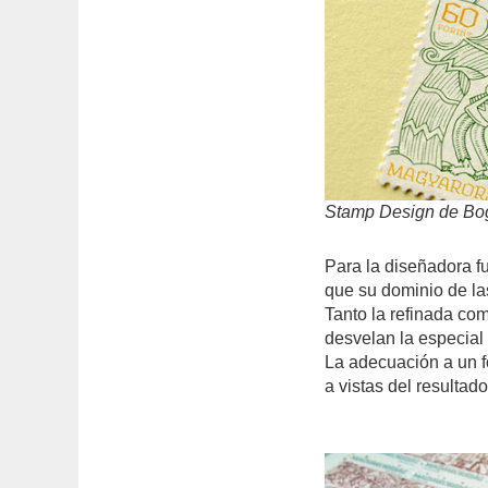
Stamp Design de Bog
Para la diseñadora fu
que su dominio de las
Tanto la refinada co
desvelan la especial 
La adecuación a un f
a vistas del resultad