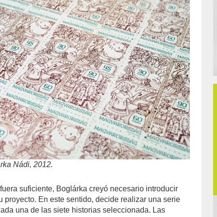
árka Nádi, 2012.
fuera suficiente, Boglárka creyó necesario introducir
proyecto. En este sentido, decide realizar una serie
cada una de las siete historias seleccionada. Las