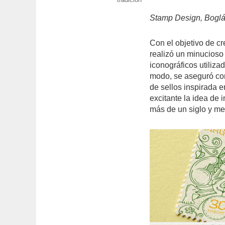
Stamp Design, Boglá
Con el objetivo de c
realizó un minucioso 
iconográficos utiliza
modo, se aseguró co
de sellos inspirada 
excitante la idea de 
más de un siglo y me