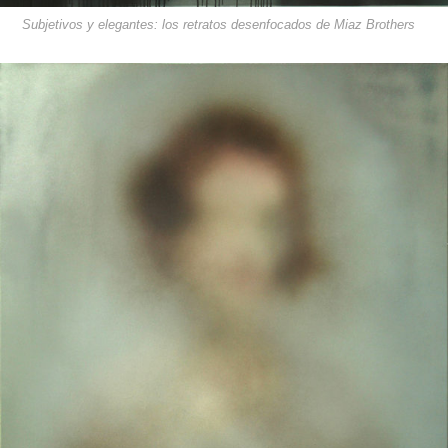
Subjetivos y elegantes: los retratos desenfocados de Miaz Brothers