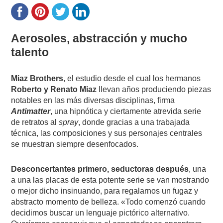
Aerosoles, abstracción y mucho
talento
Miaz Brothers
, el estudio desde el cual los hermanos
Roberto y Renato Miaz
llevan años produciendo piezas
notables en las más diversas disciplinas, firma
Antimatter
, una hipnótica y ciertamente atrevida serie
de retratos al
spray
, donde gracias a una trabajada
técnica, las composiciones y sus personajes centrales
se muestran siempre desenfocados.
Desconcertantes primero, seductoras después
, una
a una las placas de esta potente serie se van mostrando
o mejor dicho insinuando, para regalarnos un fugaz y
abstracto momento de belleza. «Todo comenzó cuando
decidimos buscar un lenguaje pictórico alternativo.