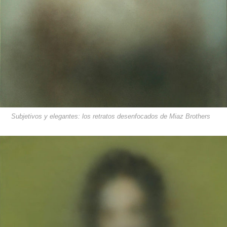
Subjetivos y elegantes: los retratos desenfocados de Miaz Brothers