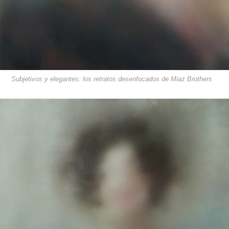
Subjetivos y elegantes: los retratos desenfocados de Miaz Brothers