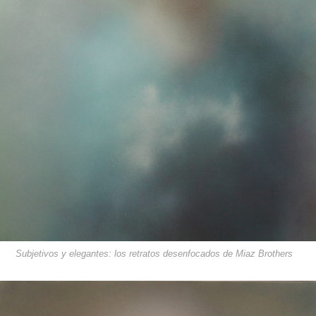
Subjetivos y elegantes: los retratos desenfocados de Miaz Brothers