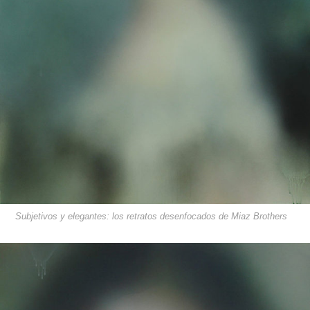
Subjetivos y elegantes: los retratos desenfocados de Miaz Brothers