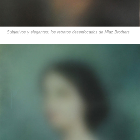
Subjetivos y elegantes: los retratos desenfocados de Miaz Brothers