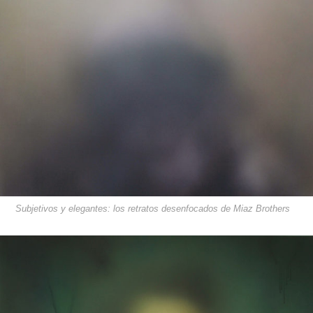
Subjetivos y elegantes: los retratos desenfocados de Miaz Brothers