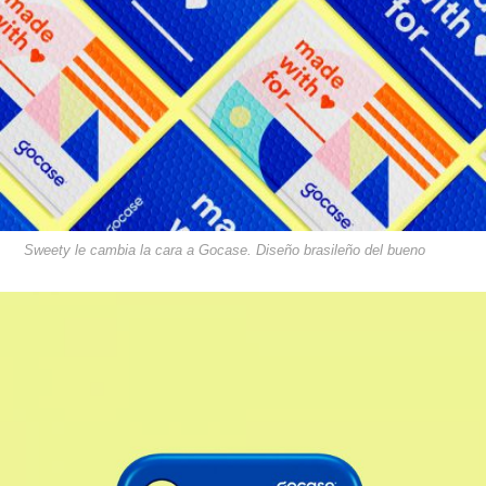
Sweety le cambia la cara a Gocase. Diseño brasileño del bueno