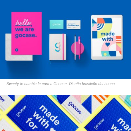
Sweety le cambia la cara a Gocase. Diseño brasileño del bueno