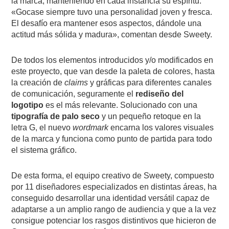
la marca, manteniendo en cada instancia su espíritu.
«Gocase siempre tuvo una personalidad joven y fresca.
El desafío era mantener esos aspectos, dándole una
actitud más sólida y madura», comentan desde Sweety.
De todos los elementos introducidos y/o modificados en
este proyecto, que van desde la paleta de colores, hasta
la creación de
claims
y gráficas para diferentes canales
de comunicación, seguramente el
rediseño del
logotipo
es el más relevante. Solucionado con una
tipografía de palo seco
y un pequeño retoque en la
letra G, el nuevo
wordmark
encarna los valores visuales
de la marca y funciona como punto de partida para todo
el sistema gráfico.
De esta forma, el equipo creativo de Sweety, compuesto
por 11 diseñadores especializados en distintas áreas, ha
conseguido desarrollar una identidad versátil capaz de
adaptarse a un amplio rango de audiencia y que a la vez
consigue potenciar los rasgos distintivos que hicieron de