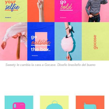
Sweety le cambia la cara a Gocase. Diseño brasileño del bueno