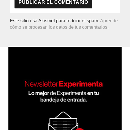
Este sitio usa Akismet para reducir el spam.
Aprende
cómo se procesan los datos de tus comentarios.