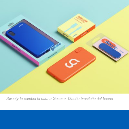
Sweety le cambia la cara a Gocase. Diseño brasileño del bueno