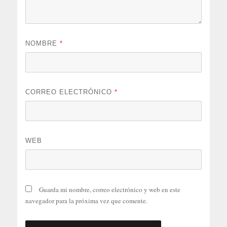
NOMBRE
*
CORREO ELECTRÓNICO
*
WEB
Guarda mi nombre, correo electrónico y web en este
navegador para la próxima vez que comente.