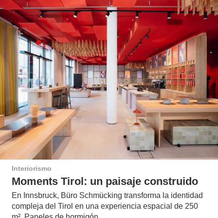
Interiorismo
Moments Tirol: un paisaje construido
En Innsbruck, Büro Schmücking transforma la identidad
compleja del Tirol en una experiencia espacial de 250
m². Paneles de hormigón…