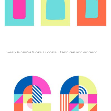
Sweety le cambia la cara a Gocase. Diseño brasileño del bueno