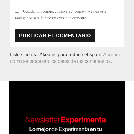
Guarda mi nombre, correo electrónico y web en este
navegador para la próxima vez que comente.
Este sitio usa Akismet para reducir el spam.
Aprende
cómo se procesan los datos de tus comentarios.