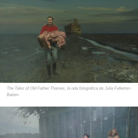
The Tales of Old Father Thames, la oda fotográfica de Julia Fullerton-
Batten