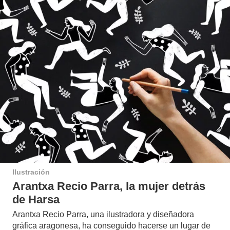
Ilustración
Arantxa Recio Parra, la mujer detrás
de Harsa
Arantxa Recio Parra, una ilustradora y diseñadora
gráfica aragonesa, ha conseguido hacerse un lugar de