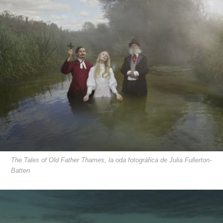
The Tales of Old Father Thames, la oda fotográfica de Julia Fullerton-
Batten