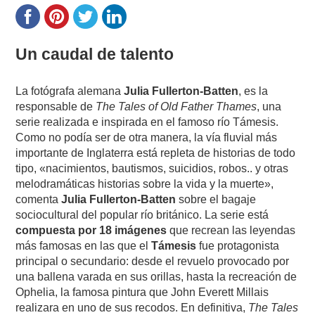
Un caudal de talento
La fotógrafa alemana
Julia Fullerton-Batten
, es la
responsable de
The Tales of Old Father Thames
, una
serie realizada e inspirada en el famoso río Támesis.
Como no podía ser de otra manera, la vía fluvial más
importante de Inglaterra está repleta de historias de todo
tipo, «nacimientos, bautismos, suicidios, robos.. y otras
melodramáticas historias sobre la vida y la muerte»,
comenta
Julia Fullerton-Batten
sobre el bagaje
sociocultural del popular río británico. La serie está
compuesta por 18 imágenes
que recrean las leyendas
más famosas en las que el
Támesis
fue protagonista
principal o secundario: desde el revuelo provocado por
una ballena varada en sus orillas, hasta la recreación de
Ophelia, la famosa pintura que John Everett Millais
realizara en uno de sus recodos. En definitiva,
The Tales