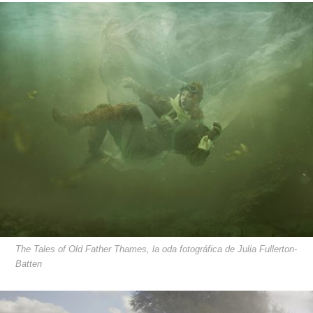
The Tales of Old Father Thames, la oda fotográfica de Julia Fullerton-
Batten