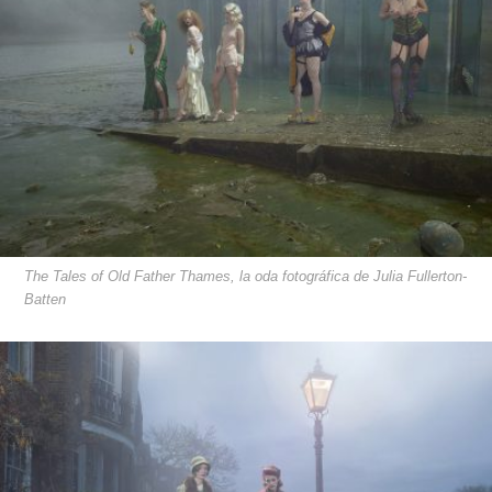
The Tales of Old Father Thames, la oda fotográfica de Julia Fullerton-
Batten