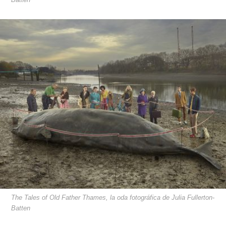
The Tales of Old Father Thames, la oda fotográfica de Julia Fullerton-
Batten