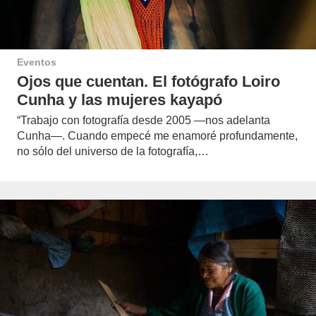
Eventos
Ojos que cuentan. El fotógrafo Loiro
Cunha y las mujeres kayapó
“Trabajo con fotografía desde 2005 —nos adelanta
Cunha—. Cuando empecé me enamoré profundamente,
no sólo del universo de la fotografía,…