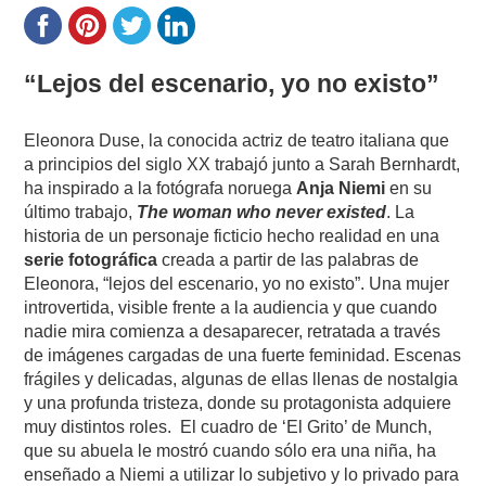
“Lejos del escenario, yo no existo”
Eleonora Duse, la conocida actriz de teatro italiana que
a principios del siglo XX trabajó junto a Sarah Bernhardt,
ha inspirado a la fotógrafa noruega
Anja Niemi
en su
último trabajo,
The woman who never existed
. La
historia de un personaje ficticio hecho realidad en una
serie fotográfica
creada a partir de las palabras de
Eleonora, “lejos del escenario, yo no existo”. Una mujer
introvertida, visible frente a la audiencia y que cuando
nadie mira comienza a desaparecer, retratada a través
de imágenes cargadas de una fuerte feminidad. Escenas
frágiles y delicadas, algunas de ellas llenas de nostalgia
y una profunda tristeza, donde su protagonista adquiere
muy distintos roles.
El cuadro de ‘El Grito’ de Munch,
que su abuela le mostró cuando sólo era una niña, ha
enseñado a Niemi a utilizar lo subjetivo y lo privado para