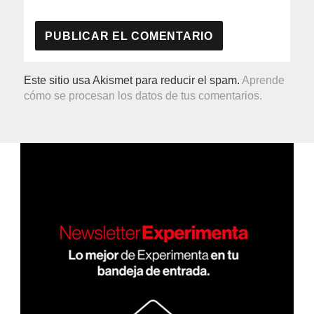
Este sitio usa Akismet para reducir el spam.
Aprende
cómo se procesan los datos de tus comentarios.