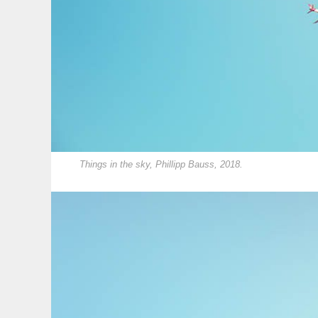
Things in the sky, Phillipp Bauss, 2018.