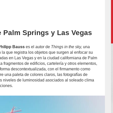
e Palm Springs y Las Vegas
Philipp Bauss
es el autor de
Things in the sky,
una
la que registra los objetos que surgen al enfocar su
adas en Las Vegas y en la ciudad californiana de Palm
la fragmentos de edificios, cartelería y otros elementos,
forma descontextualizada, con el firmamento como
e una paleta de colores claros, las fotografías de
s niveles de luminosidad asociados al soleado clima
aciones.