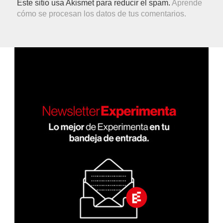
Este sitio usa Akismet para reducir el spam.
Aprende
cómo se procesan los datos de tus comentarios.