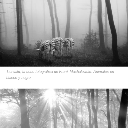
Tierwald, la serie fotográfica de Frank Machalowski. Animales en
blanco y negro