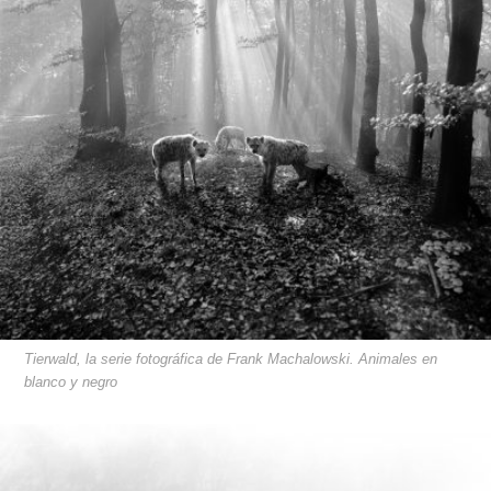
Tierwald, la serie fotográfica de Frank Machalowski. Animales en
blanco y negro