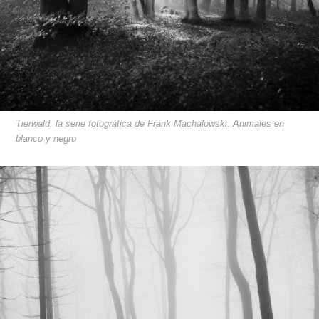
Tierwald, la serie fotográfica de Frank Machalowski. Animales en
blanco y negro