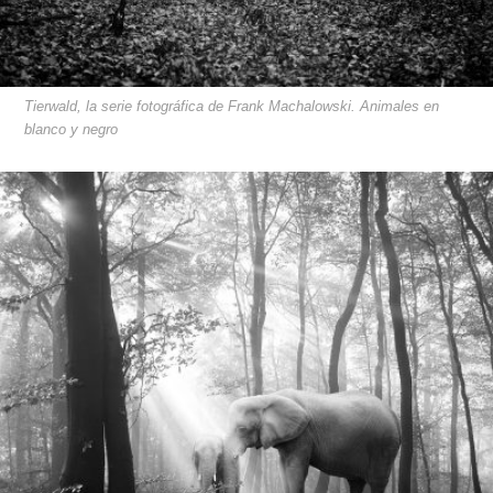
Tierwald, la serie fotográfica de Frank Machalowski. Animales en
blanco y negro