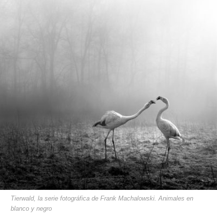
Tierwald, la serie fotográfica de Frank Machalowski. Animales en
blanco y negro