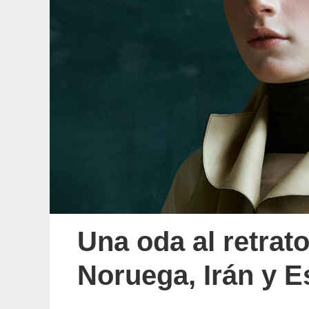
Una oda al retrat
Noruega, Irán y 