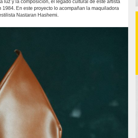
la luz y la composición, el legado cultural de este artista
n 1984. En este proyecto lo acompañan la maquiladora
estilista Nastaran Hashemi.