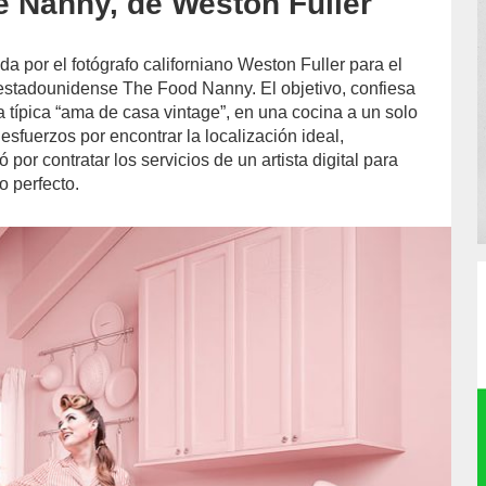
e Nanny, de Weston Fuller
a por el fotógrafo californiano Weston Fuller para el
estadounidense The Food Nanny. El objetivo, confiesa
 la típica “ama de casa vintage”, en una cocina a un solo
 esfuerzos por encontrar la localización ideal,
ó por contratar los servicios de un artista digital para
o perfecto.