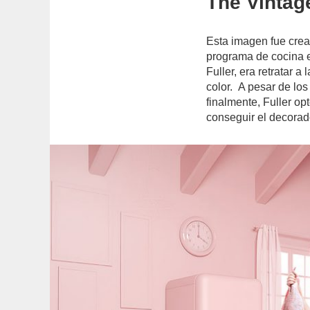
The Vintag
Esta imagen fue cread
programa de cocina 
Fuller, era retratar a
color. A pesar de los
finalmente, Fuller opt
conseguir el decorad