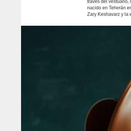
través del vestuario, 
nacido en Teherán e
Zary Keshavarz y la 