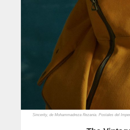
Sincerity, de Mohammadreza Rezania. Postales del Imper