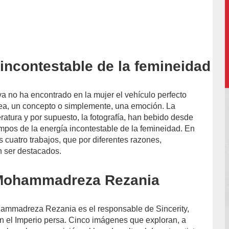
 incontestable de la femineidad
l-
va no ha encontrado en la mujer el vehículo perfecto
ea, un concepto o simplemente, una emoción. La
teratura y por supuesto, la fotografía, han bebido desde
iempos de la energía incontestable de la femineidad. En
s cuatro trabajos, que por diferentes razones,
 ser destacados.
 Mohammadreza Rezania
ohammadreza Rezania es el responsable de Sincerity,
en el Imperio persa. Cinco imágenes que exploran, a