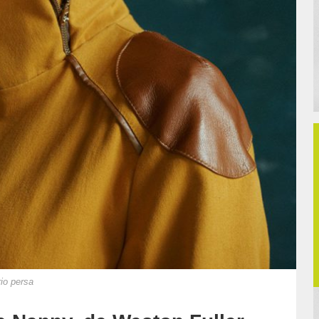
io persa