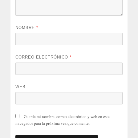
NOMBRE
*
CORREO ELECTRÓNICO
*
WEB
Guarda mi nombre, correo electrónico y web en este
navegador para la próxima vez que comente.