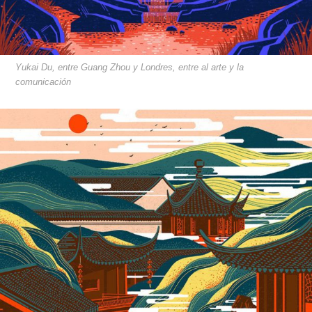
Yukai Du, entre Guang Zhou y Londres, entre al arte y la
comunicación