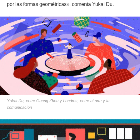
por las formas geométricas», comenta Yukai Du.
Yukai Du, entre Guang Zhou y Londres, entre al arte y la
comunicación