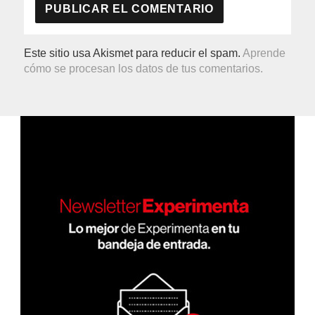
Este sitio usa Akismet para reducir el spam.
Aprende
cómo se procesan los datos de tus comentarios.