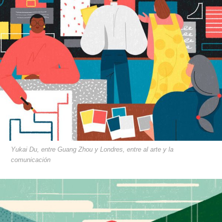
Yukai Du, entre Guang Zhou y Londres, entre al arte y la
comunicación