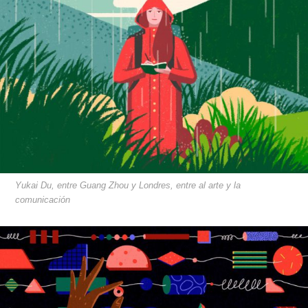
Yukai Du, entre Guang Zhou y Londres, entre al arte y la
comunicación