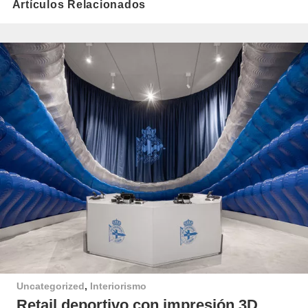
Artículos Relacionados
Uncategorized
,
Interiorismo
Retail deportivo con impresión 3D