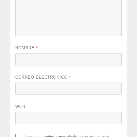
NOMBRE
*
CORREO ELECTRÓNICO
*
WEB
Guarda mi nombre, correo electrónico y web en este