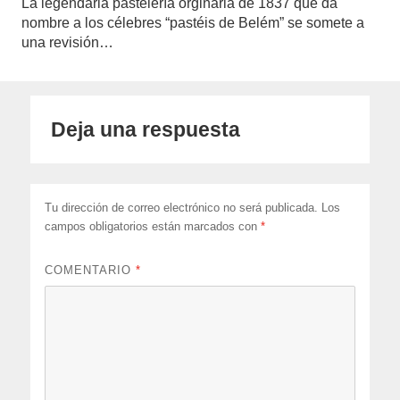
La legendaria pastelería orginaria de 1837 que da
nombre a los célebres “pastéis de Belém” se somete a
una revisión…
Deja una respuesta
Tu dirección de correo electrónico no será publicada.
Los
campos obligatorios están marcados con
*
COMENTARIO
*