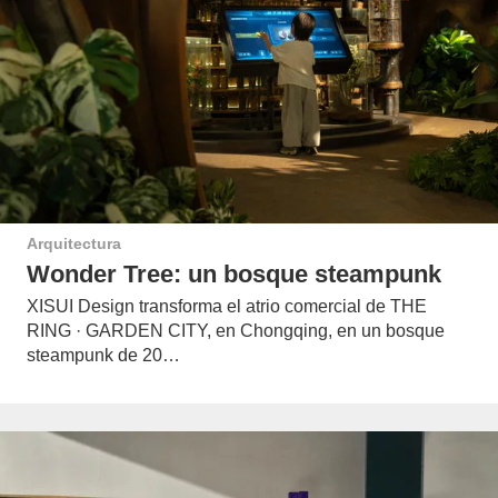
Arquitectura
Wonder Tree: un bosque steampunk
XISUI Design transforma el atrio comercial de THE
RING · GARDEN CITY, en Chongqing, en un bosque
steampunk de 20…