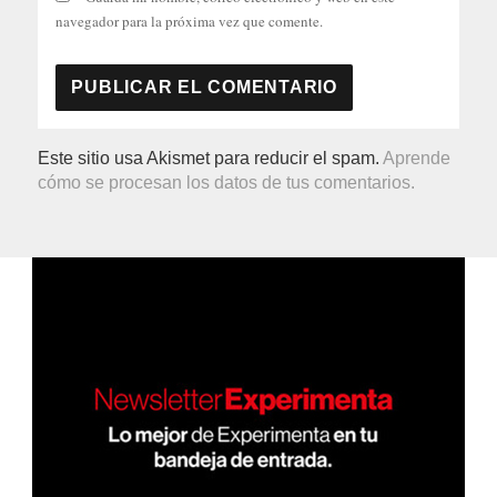
navegador para la próxima vez que comente.
Este sitio usa Akismet para reducir el spam.
Aprende
cómo se procesan los datos de tus comentarios.