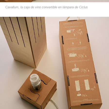
Cavallum, la caja de vino convertible en lámpara de Ciclus