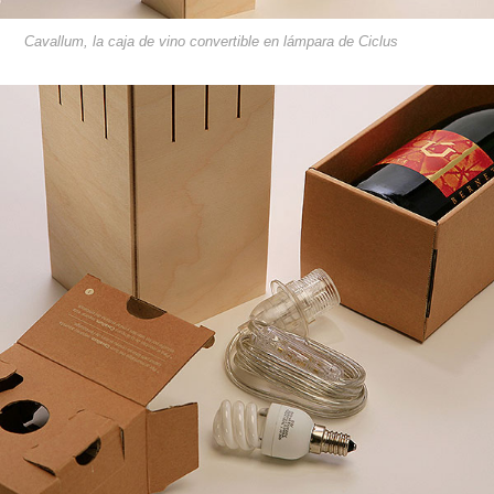
Cavallum, la caja de vino convertible en lámpara de Ciclus