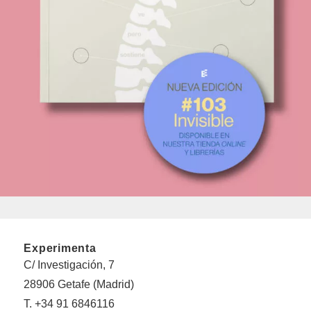
Experimenta
C/ Investigación, 7
28906 Getafe (Madrid)
T. +34 91 6846116