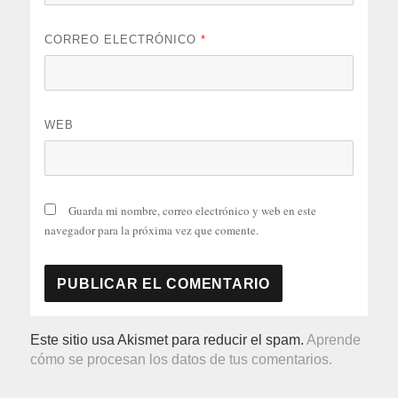
CORREO ELECTRÓNICO
*
WEB
Guarda mi nombre, correo electrónico y web en este
navegador para la próxima vez que comente.
Este sitio usa Akismet para reducir el spam.
Aprende
cómo se procesan los datos de tus comentarios.