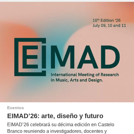
Eventos
EIMAD’26: arte, diseño y futuro
EIMAD’26 celebrará su décima edición en Castelo
Branco reuniendo a investigadores, docentes y