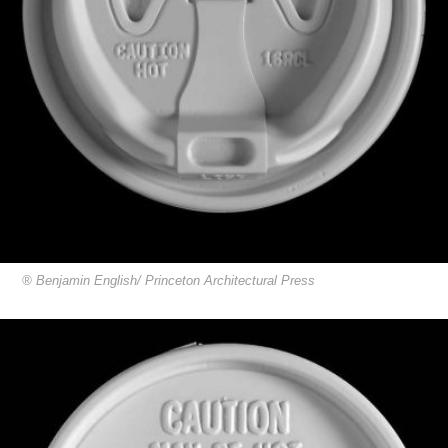
® Benjamin English/ Princeton Architectural Press