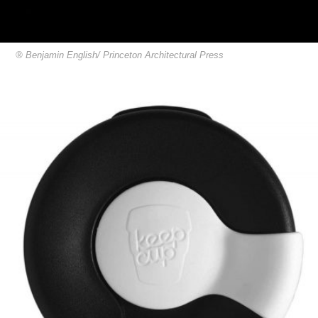
® Benjamin English/ Princeton Architectural Press