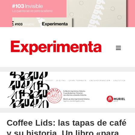
Coffee Lids: las tapas de café
y su historia. Un libro «para