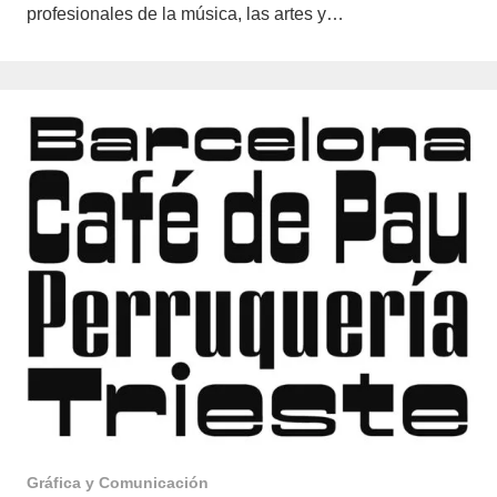
profesionales de la música, las artes y…
Gráfica y Comunicación