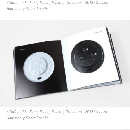
«Coffee Lids: Peel, Pinch, Pucker, Puncture», 2018 ®Louise
Harpman y Scott Specht
«Coffee Lids: Peel, Pinch, Pucker, Puncture», 2018 ®Louise
Harpman y Scott Specht