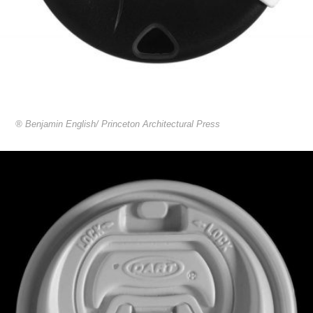
® Benjamin English/ Princeton Architectural Press