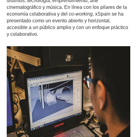
distintos: tecnología, emprendimiento, arte
cinematográfico y música. En línea con los pilares de la
economía colaborativa y del
co-working
, xSpain se ha
presentado como un evento abierto y horizontal,
accesible a un público amplio y con un enfoque práctico
y colaborativo.