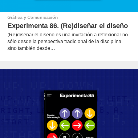
Gráfica y Comunicación
Experimenta 86. (Re)diseñar el diseño
(Re)diseñar el diseño es una invitación a reflexionar no
sólo desde la perspectiva tradicional de la disciplina,
sino también desde…