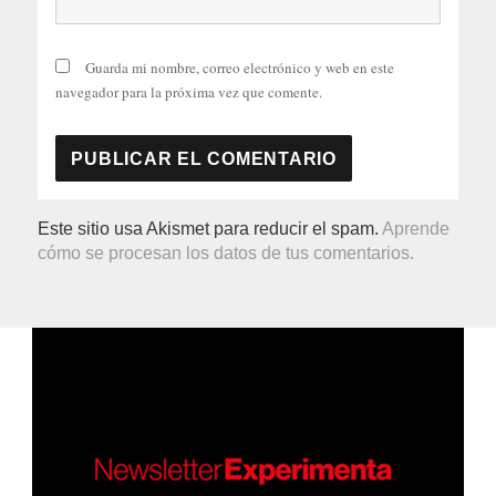
Guarda mi nombre, correo electrónico y web en este
navegador para la próxima vez que comente.
Este sitio usa Akismet para reducir el spam.
Aprende
cómo se procesan los datos de tus comentarios.