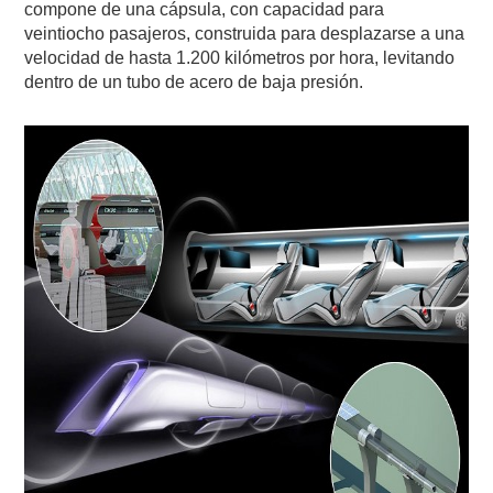
compone de una cápsula, con capacidad para
veintiocho pasajeros, construida para desplazarse a una
velocidad de hasta 1.200 kilómetros por hora, levitando
dentro de un tubo de acero de baja presión.