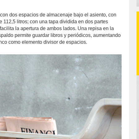
 con dos espacios de almacenaje bajo el asiento, con
 112,5 litros; con una tapa dividida en dos partes
acilita la apertura de ambos lados. Una repisa en la
espaldo permite guardar libros y periódicos, aumentando
banco como elemento divisor de espacios.