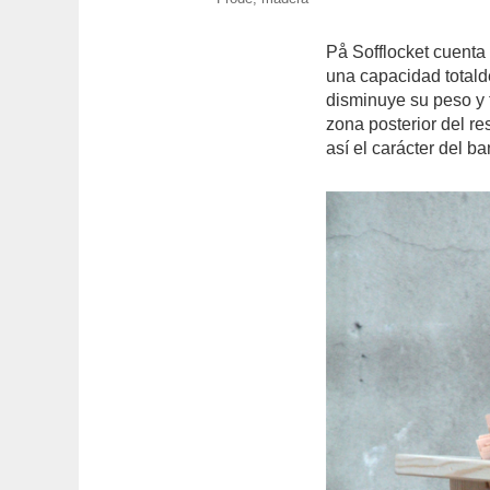
På Sofflocket cuenta
una capacidad totalde
disminuye su peso y f
zona posterior del r
así el carácter del 