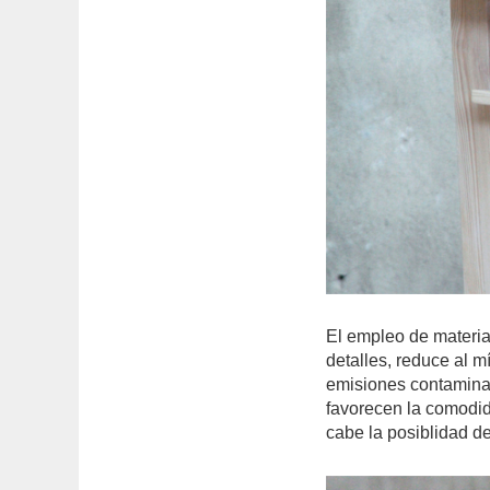
El empleo de materia
detalles, reduce al m
emisiones contaminan
favorecen la comodid
cabe la posiblidad de