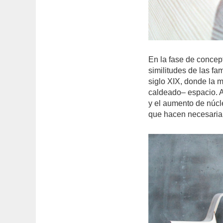
En la fase de concep
similitudes de las f
siglo XIX, donde la m
caldeado– espacio. A
y el aumento de núcle
que hacen necesaria 