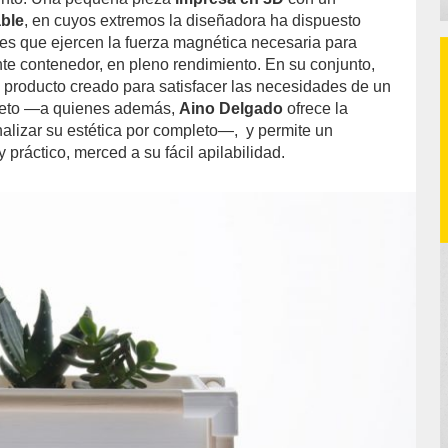
able
, en cuyos extremos la diseñadora ha dispuesto
s que ejercen la fuerza magnética necesaria para
nte contenedor, en pleno rendimiento. En su conjunto,
 producto creado para satisfacer las necesidades de un
creto —a quienes además,
Aino Delgado
ofrece la
nalizar su estética por completo—, y permite un
práctico, merced a su fácil apilabilidad.