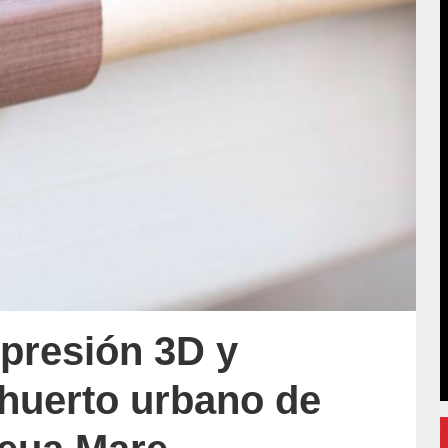
presión 3D y
l huerto urbano de