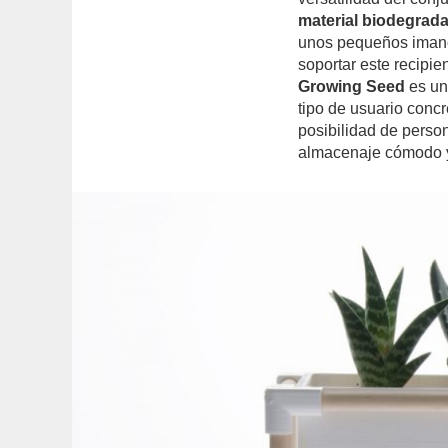
material biodegrad
unos pequeños imane
soportar este recipie
Growing Seed
es un
tipo de usuario con
posibilidad de perso
almacenaje cómodo y 