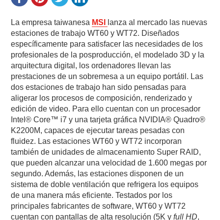
La empresa taiwanesa
MSI
lanza al mercado las nuevas
estaciones de trabajo WT60 y WT72. Diseñados
específicamente para satisfacer las necesidades de los
profesionales de la posproducción, el modelado 3D y la
arquitectura digital, los ordenadores llevan las
prestaciones de un sobremesa a un equipo portátil. Las
dos estaciones de trabajo han sido pensadas para
aligerar los procesos de composición, renderizado y
edición de video. Para ello cuentan con un procesador
Intel® Core™ i7 y una tarjeta gráfica NVIDIA® Quadro®
K2200M, capaces de ejecutar tareas pesadas con
fluidez. Las estaciones WT60 y WT72 incorporan
también de unidades de almacenamiento Super RAID,
que pueden alcanzar una velocidad de 1.600 megas por
segundo. Además, las estaciones disponen de un
sistema de doble ventilación que refrigera los equipos
de una manera más eficiente. Testados por los
principales fabricantes de software, WT60 y WT72
cuentan con pantallas de alta resolución (5K y
full HD
,