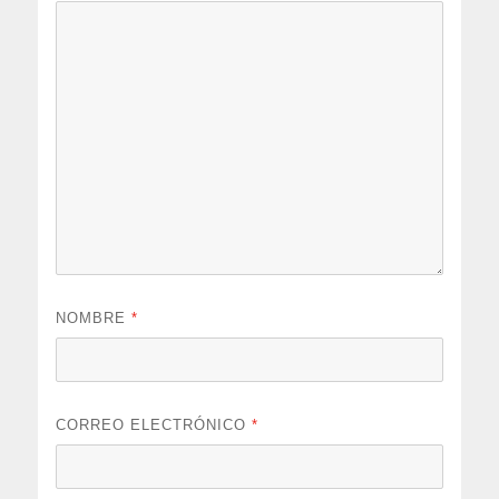
NOMBRE
*
CORREO ELECTRÓNICO
*