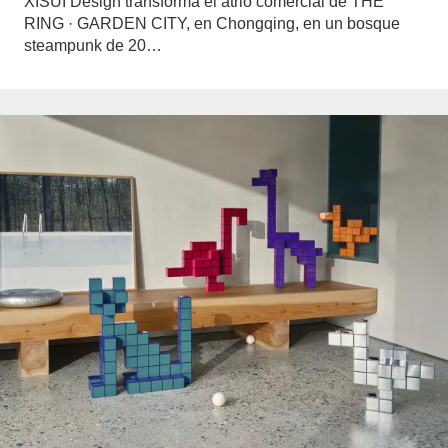
XISUI Design transforma el atrio comercial de THE
RING · GARDEN CITY, en Chongqing, en un bosque
steampunk de 20…