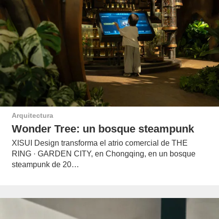
Arquitectura
Wonder Tree: un bosque steampunk
XISUI Design transforma el atrio comercial de THE
RING · GARDEN CITY, en Chongqing, en un bosque
steampunk de 20…