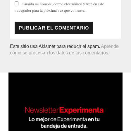
Guarda mi nombre, correo electrónico y web en este
navegador para la próxima vez que comente.
Este sitio usa Akismet para reducir el spam.
Aprende
cómo se procesan los datos de tus comentarios.