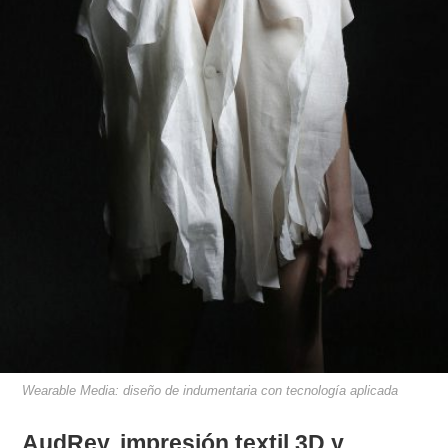
Wearable Media: diseño de indumentaria con tecnología aplicada
AudRey, impresión textil 3D y