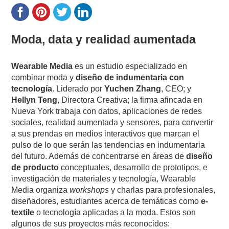
Moda, data y realidad aumentada
Wearable Media
es un estudio especializado en
combinar moda y
diseño de indumentaria con
tecnología
. Liderado por
Yuchen Zhang
, CEO; y
Hellyn Teng
, Directora Creativa; la firma afincada en
Nueva York trabaja con datos, aplicaciones de redes
sociales, realidad aumentada y sensores, para convertir
a sus prendas en medios interactivos que marcan el
pulso de lo que serán las tendencias en indumentaria
del futuro. Además de concentrarse en áreas de
diseño
de producto
conceptuales, d
esarrollo de prototipos, e
i
nvestigación de materiales y tecnología,
Wearable
Media organiza
workshops
y charlas para profesionales,
diseñadores, estudiantes acerca de temáticas como
e-
textile
o tecnología aplicadas a la moda. Estos son
algunos de sus proyectos más reconocidos: