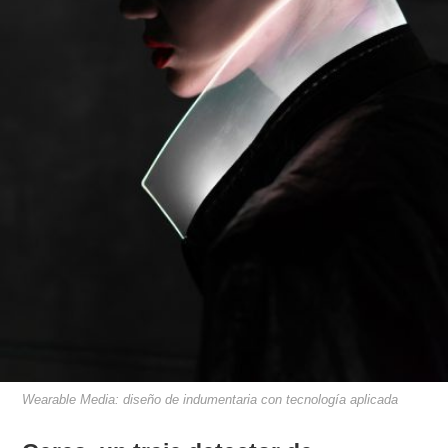
Wearable Media: diseño de indumentaria con tecnología aplicada