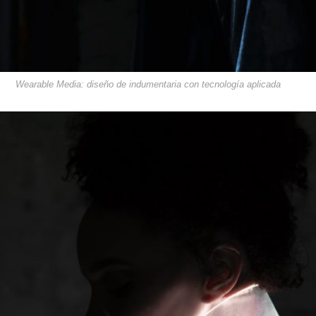
Wearable Media: diseño de indumentaria con tecnología aplicada