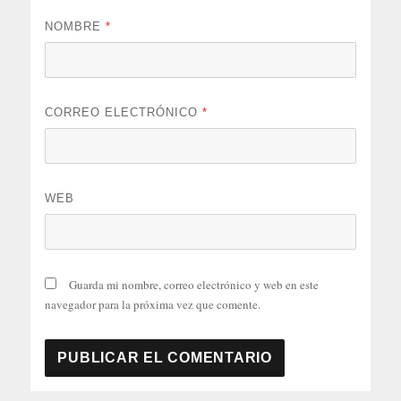
NOMBRE
*
CORREO ELECTRÓNICO
*
WEB
Guarda mi nombre, correo electrónico y web en este
navegador para la próxima vez que comente.