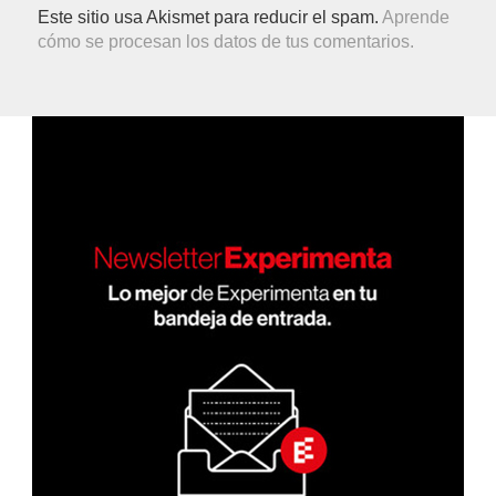
Este sitio usa Akismet para reducir el spam.
Aprende
cómo se procesan los datos de tus comentarios.