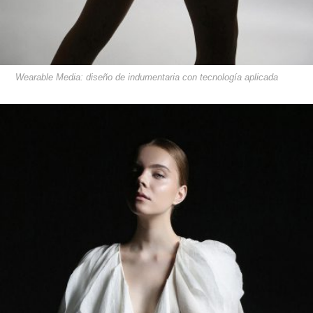
Wearable Media: diseño de indumentaria con tecnología aplicada