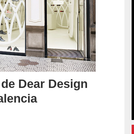
l de Dear Design
alencia