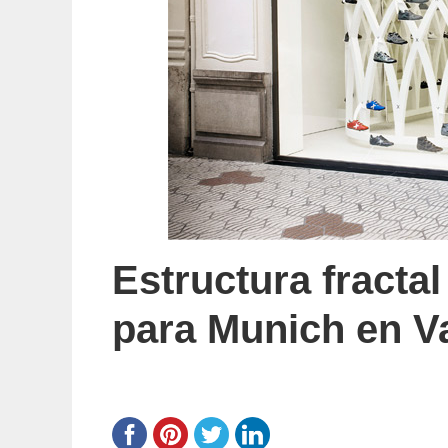
Estructura fracta
para Munich en V