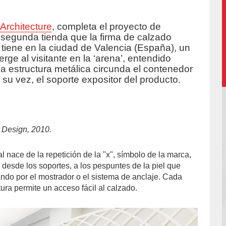
Architecture
, completa el proyecto de
uccion/
a segunda tienda que la firma de calzado
tiene en la ciudad de Valencia (España), un
ge al visitante en la ‘arena’, entendido
a estructura metálica circunda el contenedor
a su vez, el soporte expositor del producto.
 Design, 2010.
l nace de la repetición de la "x", símbolo de la marca,
, desde los soportes, a los pespuntes de la piel que
ando por el mostrador o el sistema de anclaje. Cada
ura permite un acceso fácil al calzado.