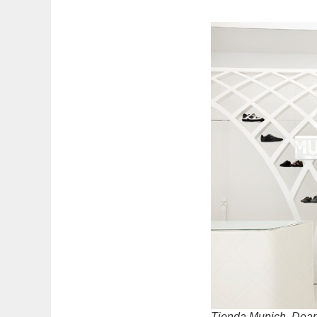
Tienda Munich, Dear