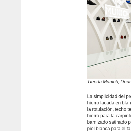
Tienda Munich, Dear
La simplicidad del pr
hierro lacada en blan
la rotulación, techo 
hierro para la carpin
barnizado satinado pa
piel blanca para el t