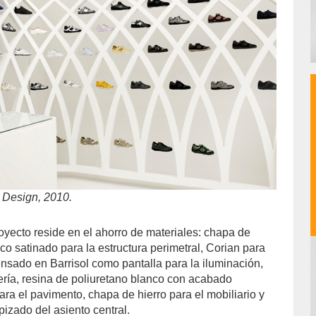
 Design, 2010.
oyecto reside en el ahorro de materiales: chapa de
co satinado para la estructura perimetral, Corian para
tensado en Barrisol como pantalla para la iluminación,
tería, resina de poliuretano blanco con acabado
ra el pavimento, chapa de hierro para el mobiliario y
apizado del asiento central.