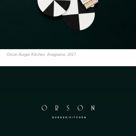
Orson Burger Kitchen, Anagrama, 2017