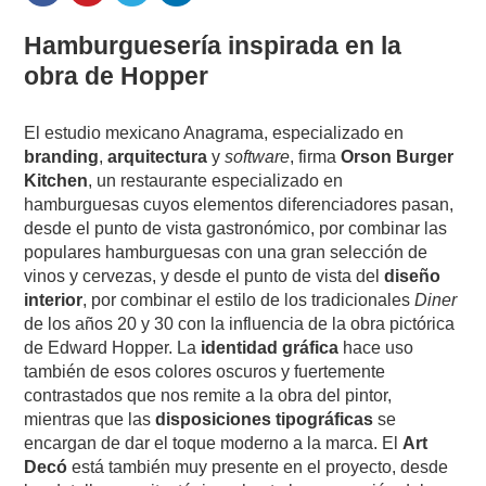
Hamburguesería inspirada en la
obra de Hopper
El estudio mexicano Anagrama, especializado en
branding
,
arquitectura
y
software
, firma
Orson Burger
Kitchen
, un restaurante especializado en
hamburguesas cuyos elementos diferenciadores pasan,
desde el punto de vista gastronómico, por combinar las
populares hamburguesas con una gran selección de
vinos y cervezas, y desde el punto de vista del
diseño
interior
, por combinar el estilo de los tradicionales
Diner
de los años 20 y 30 con la influencia de la obra pictórica
de Edward Hopper. La
identidad gráfica
hace uso
también de esos colores oscuros y fuertemente
contrastados que nos remite a la obra del pintor,
mientras que las
disposiciones tipográficas
se
encargan de dar el toque moderno a la marca. El
Art
Decó
está también muy presente en el proyecto, desde