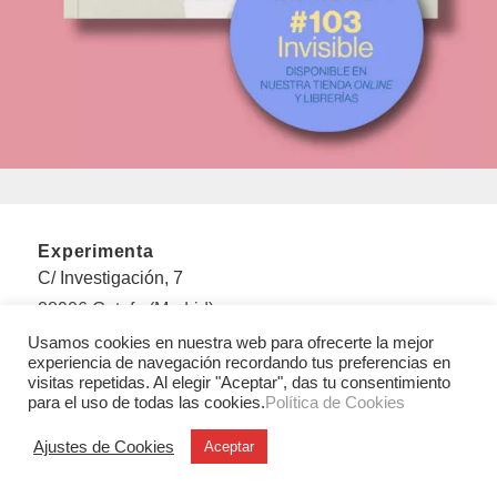
Experimenta
C/ Investigación, 7
28906 Getafe (Madrid)
T. +34 91 6846116
Usamos cookies en nuestra web para ofrecerte la mejor
experiencia de navegación recordando tus preferencias en
visitas repetidas. Al elegir "Aceptar", das tu consentimiento
Legales
para el uso de todas las cookies.
Política de Cookies
Aviso legal
Condiciones Generales de Uso y Venta
Ajustes de Cookies
Aceptar
Politica de privacidad