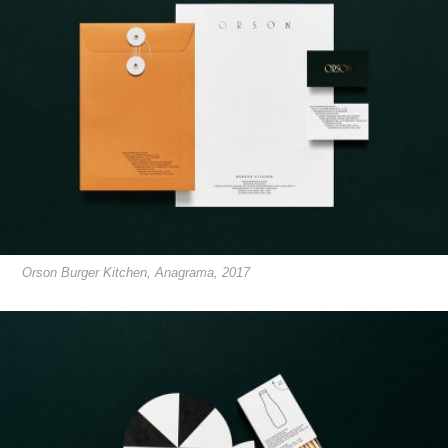
Orson Burger Kitchen, Anagrama, 2017