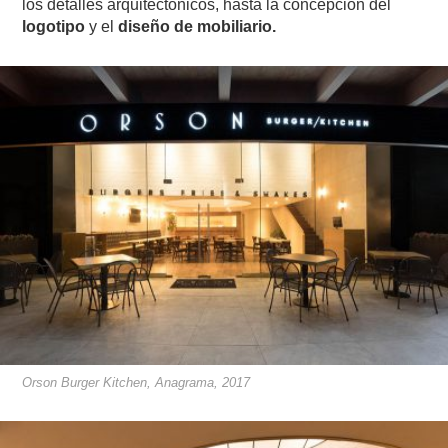
los detalles arquitectónicos, hasta la concepción del
logotipo
y el
diseño de mobiliario.
Orson Burger Kitchen, Anagrama, 2017