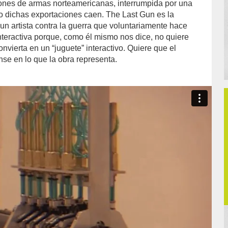
ones de armas norteamericanas, interrumpida por una
 dichas exportaciones caen. The Last Gun es la
un artista contra la guerra que voluntariamente hace
nteractiva porque, como él mismo nos dice, no quiere
onvierta en un “juguete” interactivo. Quiere que el
nse en lo que la obra representa.