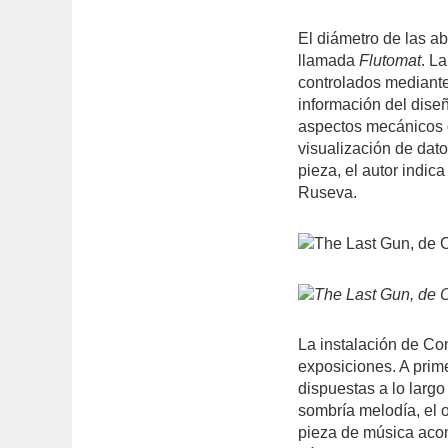
El diámetro de las a
llamada
Flutomat
. L
controlados mediante
información del dise
aspectos mecánicos 
visualización de dat
pieza, el autor indic
Ruseva.
La instalación de Co
exposiciones. A prim
dispuestas a lo largo
sombría melodía, el o
pieza de música acom