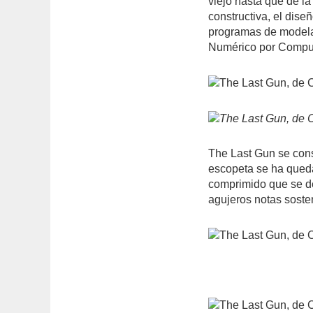
viejo hasta que de l
constructiva, el dise
programas de model
Numérico por Compu
The Last Gun se cons
escopeta se ha quedad
comprimido que se d
agujeros notas sosten