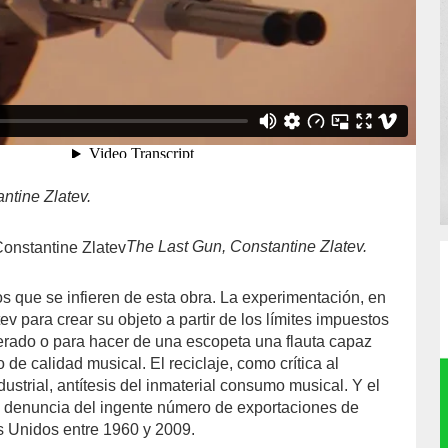
ntine Zlatev.
The Last Gun, Constantine Zlatev.
os que se infieren de esta obra. La experimentación, en
ev para crear su objeto a partir de los límites impuestos
perado o para hacer de una escopeta una flauta capaz
de calidad musical. El reciclaje, como crítica al
ustrial, antítesis del inmaterial consumo musical. Y el
o denuncia del ingente número de exportaciones de
 Unidos entre 1960 y 2009.