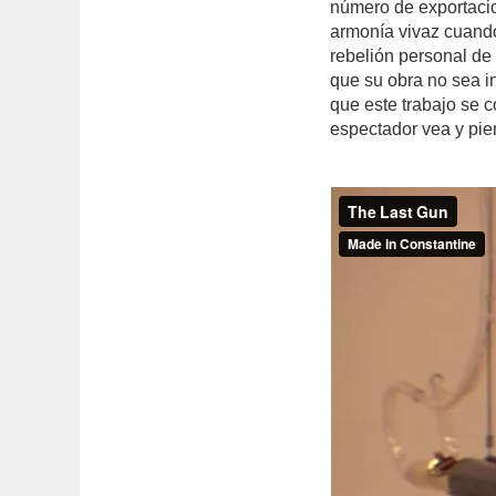
número de exportaci
armonía vivaz cuando
rebelión personal de 
que su obra no sea i
que este trabajo se c
espectador vea y pie