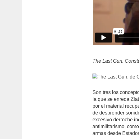
The Last Gun, Consta
Son tres los concept
la que se enreda Zlat
por el material recu
de desprender sonido 
excesivo derroche ind
antimilitarismo, com
armas desde Estados