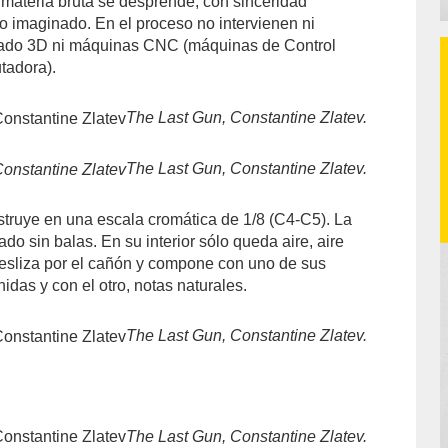
a materia bruta se desprende, con sinceridad
ño imaginado. En el proceso no intervienen ni
ado 3D ni máquinas CNC (máquinas de Control
tadora).
The Last Gun, Constantine Zlatev.
The Last Gun, Constantine Zlatev.
truye en una escala cromática de 1/8 (C4-C5). La
o sin balas. En su interior sólo queda aire, aire
esliza por el cañón y compone con uno de sus
idas y con el otro, notas naturales.
The Last Gun, Constantine Zlatev.
The Last Gun, Constantine Zlatev.