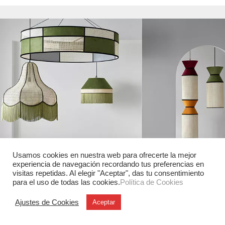
Usamos cookies en nuestra web para ofrecerte la mejor
experiencia de navegación recordando tus preferencias en
visitas repetidas. Al elegir "Aceptar", das tu consentimiento
para el uso de todas las cookies.
Política de Cookies
Artesanía
Ajustes de Cookies
Aceptar
Luminarias Peralta Vidavi en Canadá
La firma española Peralta Vidavi, especializada desde