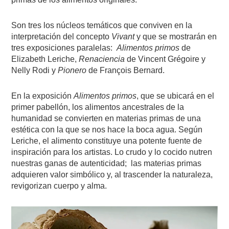
Son tres los núcleos temáticos que conviven en la
interpretación del concepto
Vivant
y que se mostrarán en
tres exposiciones paralelas:
Alimentos primos
de
Elizabeth Leriche,
Renaciencia
de Vincent Grégoire y
Nelly Rodi y
Pionero
de François Bernard.
En la exposición
Alimentos primos
, que se ubicará en el
primer pabellón, los alimentos ancestrales de la
humanidad se convierten en materias primas de una
estética con la que se nos hace la boca agua. Según
Leriche, el alimento constituye una potente fuente de
inspiración para los artistas. Lo crudo y lo cocido nutren
nuestras ganas de autenticidad; las materias primas
adquieren valor simbólico y, al trascender la naturaleza,
revigorizan cuerpo y alma.