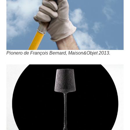
Pionero de François Bernard,
Maison&Objet
2013.