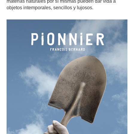
materias naturales por sí mismas pueden dar vida a
objetos intemporales, sencillos y lujosos.