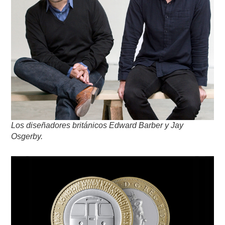
Los diseñadores británicos Edward Barber y Jay
Osgerby.