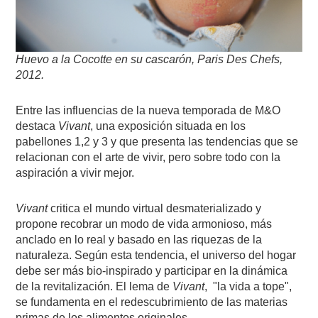
Huevo a la Cocotte en su cascarón,
Paris Des Chefs
,
2012.
Entre las influencias de la nueva temporada de M&O
destaca
Vivant
, una exposición situada en los
pabellones 1,2 y 3 y que presenta las tendencias que se
relacionan con el arte de vivir, pero sobre todo con la
aspiración a vivir mejor.
Vivant
critica el mundo virtual desmaterializado y
propone recobrar un modo de vida armonioso, más
anclado en lo real y basado en las riquezas de la
naturaleza. Según esta tendencia, el universo del hogar
debe ser más bio-inspirado y participar en la dinámica
de la revitalización. El lema de
Vivant
, "la vida a tope",
se fundamenta en el redescubrimiento de las materias
primas de los alimentos originales.