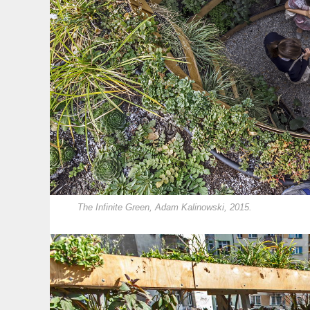
The Infinite Green, Adam Kalinowski, 2015.