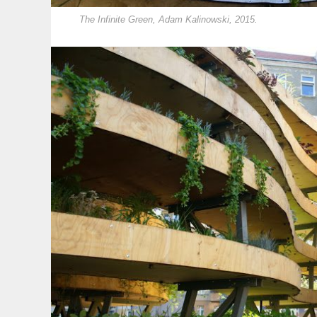
The Infinite Green, Adam Kalinowski, 2015.