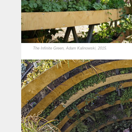
The Infinite Green, Adam Kalinowski, 2015.