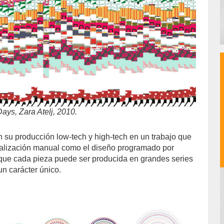
ys, Zara Atelj, 2010.
n su producción low-tech y high-tech en un trabajo que
ealización manual como el diseño programado por
que cada pieza puede ser producida en grandes series
un carácter único.