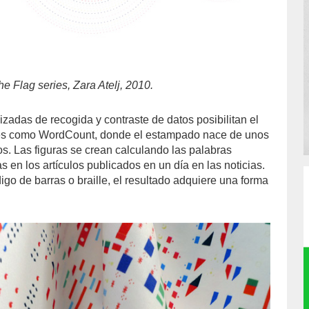
Flag series, Zara Atelj, 2010.
lizadas de recogida y contraste de datos posibilitan el
es como WordCount, donde el estampado nace de unos
os. Las figuras se crean calculando las palabras
 en los artículos publicados en un día en las noticias.
go de barras o braille, el resultado adquiere una forma