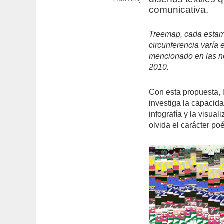
comunicativa.
Treemap, cada estamp
circunferencia varía
mencionado en las not
2010.
Con esta propuesta, 
investiga la capacida
infografía y la visua
olvida el carácter poé