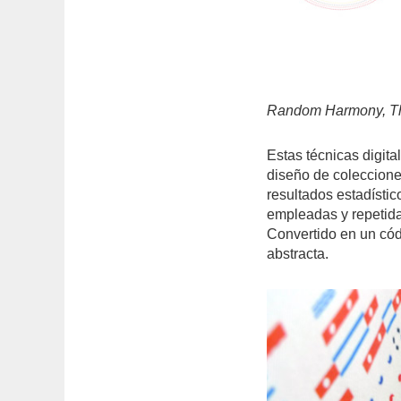
Random Harmony, The 
Estas técnicas digita
diseño de coleccion
resultados estadístic
empleadas y repetidas
Convertido en un códi
abstracta.