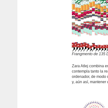
Frangmento de 135 Da
Zara Atlej combina e
contempla tanto la r
ordenador, de modo 
y, aún así, mantener 