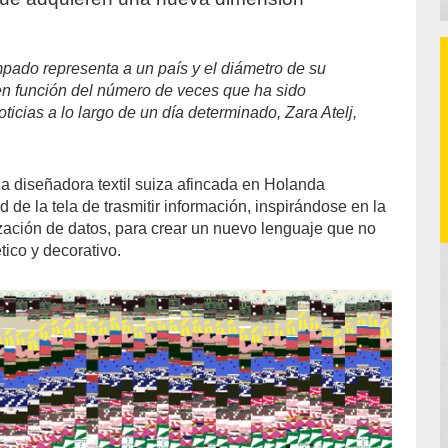
ado representa a un país y el diámetro de su
 en función del número de veces que ha sido
icias a lo largo de un día determinado, Zara Atelj,
la diseñadora textil suiza afincada en Holanda
d de la tela de trasmitir información, inspirándose en la
lización de datos, para crear un nuevo lenguaje que no
tico y decorativo.