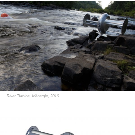
River Turbine, Idénergie, 2016.