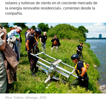
solares y turbinas de viento en el creciente mercado de
la energía renovable residencial», comentan desde la
compañía.
River Turbine, Idénergie, 2016.