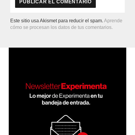
Este sitio usa Akismet para reducir el spam.
Aprende
cómo se procesan los datos de tus comentarios.