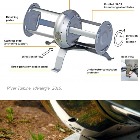
River Turbine, Idénergie, 2016.