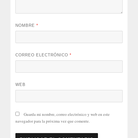
NOMBRE
*
CORREO ELECTRÓNICO
*
WEB
Guarda mi nombre, correo electrónico y web en este
navegador para la próxima vez que comente.