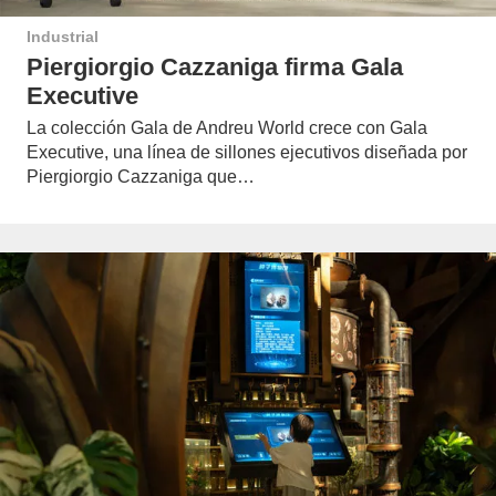
Industrial
Piergiorgio Cazzaniga firma Gala
Executive
La colección Gala de Andreu World crece con Gala
Executive, una línea de sillones ejecutivos diseñada por
Piergiorgio Cazzaniga que…