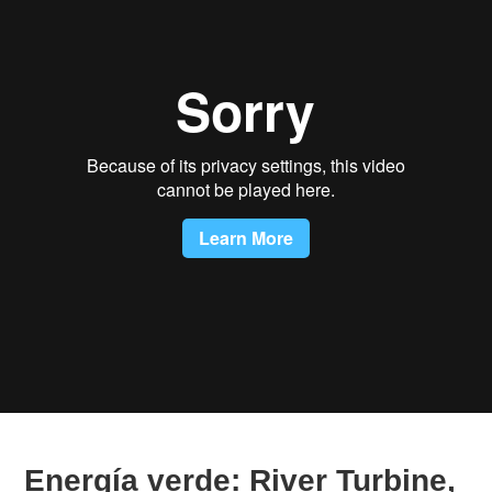
Energía verde: River Turbine,